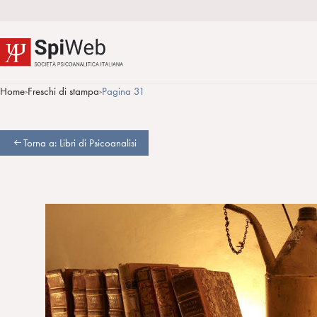
Home
Freschi di stampa
Pagina 31
>
>
Torna a: Libri di Psicoanalisi