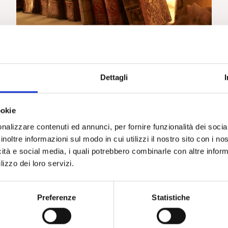
FRESCHI DI STAMPA
Il soggetto nascosto. Un approccio psicoanalitico
alla clinica delle dipendenze – A cura di
Antonello Correale, Francesca Cangiotti, Alessia
Dettagli
Zoppi, Franco Angeli, Milano 2013
ookie
nalizzare contenuti ed annunci, per fornire funzionalità dei socia
inoltre informazioni sul modo in cui utilizzi il nostro sito con i n
icità e social media, i quali potrebbero combinarle con altre inform
lizzo dei loro servizi.
Preferenze
Statistiche