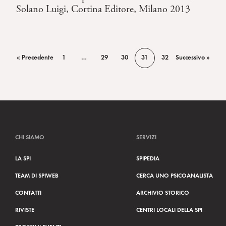
Solano Luigi, Cortina Editore, Milano 2013
« Precedente
1
…
29
30
31
32
Successivo »
CHI SIAMO
SERVIZI
LA SPI
SPIPEDIA
TEAM DI SPIWEB
CERCA UNO PSICOANALISTA
CONTATTI
ARCHIVIO STORICO
RIVISTE
CENTRI LOCALI DELLA SPI