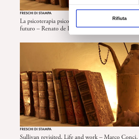
z
i
FRESCHI DI STAMPA
Rifiuta
o
La psicoterapia psicoanalitica:un’archeologia del
n
futuro – Renato de Polo, Angeli, Milano, 2013
e
d
e
l
c
o
n
s
e
n
s
o
FRESCHI DI STAMPA
Sullivan revisited, Life and work – Marco Conci,