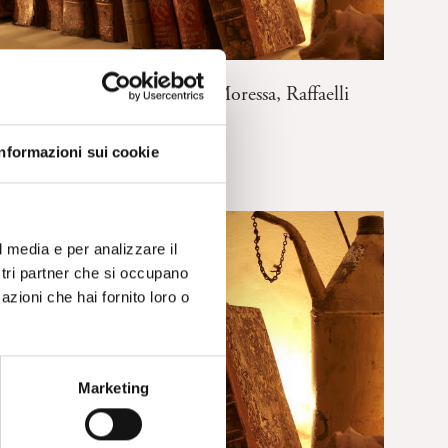
FRESCHI DI STAMPA
Pianger di nulla – Pierluigi Moressa, Raffaelli
Editore, Rimini, 2013
Informazioni sui cookie
l media e per analizzare il
ostri partner che si occupano
azioni che hai fornito loro o
Marketing