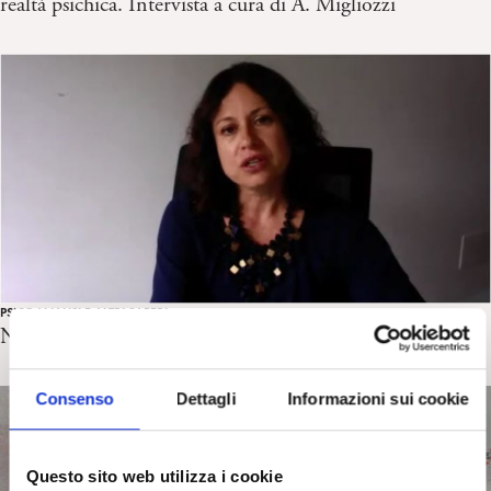
realtà psichica. Intervista a cura di A. Migliozzi
PSICOANALISI E ALTRI SAPERI
Narciso. G. Saltamerenda intervista S. Macri
Consenso
Dettagli
Informazioni sui cookie
Questo sito web utilizza i cookie