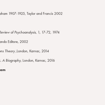
aham 1907-1925, Taylor and Francis 2002
 Review of Psychoanalysis
, 1, 17-72, 1974
ando Editore, 2002
ons Theory
,London, Karnac, 2014
k. A Biography
, London, Karnac, 2016
aham