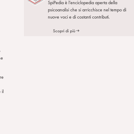
SpiPedia è l’enciclopedia aperta della
psicoanalisi che si arricchisce nel tempo di
nuove voci e di costanti contributi.
Scopri di più
o
he
re
 il