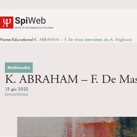
Home
Educational
K. ABRAHAM – F. De Masi intervistato da A. Migliozzi
>
>
Multimedia
K. ABRAHAM – F. De Masi i
13 giu 2022
EDUCATIONAL