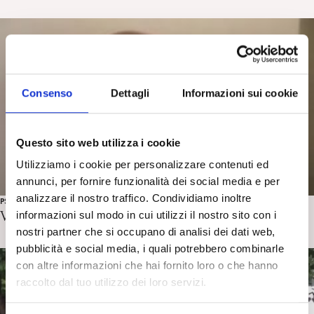
Consenso
Dettagli
Informazioni sui cookie
Questo sito web utilizza i cookie
Utilizziamo i cookie per personalizzare contenuti ed
annunci, per fornire funzionalità dei social media e per
analizzare il nostro traffico. Condividiamo inoltre
PSICOANALISI E ALTRI SAPERI
VideoIntervista al sito “Spinoza”
informazioni sul modo in cui utilizzi il nostro sito con i
nostri partner che si occupano di analisi dei dati web,
pubblicità e social media, i quali potrebbero combinarle
con altre informazioni che hai fornito loro o che hanno
raccolto dal tuo utilizzo dei loro servizi.