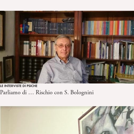
LE INTERVISTE DI PSICHE
Parliamo di … Rischio con S. Bolognini