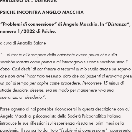
PARLIAMO DI… DISTANZA
PSICHE INCONTRA ANGELO MACCHIA
“Problemi di connessione”
di Angelo Macchia. In “
Distanza”
,
numero 1/2022 di Psiche.
a cura di Anatolia Salone
“… di fronte all’erompere della catastrofe avevo paura che nulla
sarebbe tornato come prima e mi interrogavo su come sarebbe stato il
dopo. Così decisi di continuare a recarmi al mio studio anche se sapevo
che non avrei incontrato nessuno, dato che coi pazienti ci eravamo presi
un po’ di tempo per capire come procedere. Percorrere 15 minuti di
strade desolate, deserte, era un modo per mantenere viva una
speranza, un desiderio.”.
Forse ognuno di noi potrebbe riconoscersi in questa descrizione con cui
Angelo Macchia, psicoanalista della Società Psicoanalitica Italiana,
introduce le sue riflessioni sull’esperienza vissuta nei primi mesi della
pandemia. Il suo scritto dal titolo
“Problemi di connessione”
rappresenta