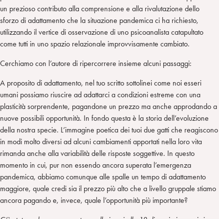
un prezioso contributo alla comprensione e alla rivalutazione dello
sforzo di adattamento che la situazione pandemica ci ha richiesto,
utilizzando il vertice di osservazione di uno psicoanalista catapultato
come tutti in uno spazio relazionale improvvisamente cambiato.
Cerchiamo con l’autore di ripercorrere insieme alcuni passaggi:
A proposito di adattamento, nel tuo scritto sottolinei come noi esseri
umani possiamo riuscire ad adattarci a condizioni estreme con una
plasticità sorprendente, pagandone un prezzo ma anche approdando a
nuove possibili opportunità. In fondo questa è la storia dell’evoluzione
della nostra specie. L’immagine poetica dei tuoi due gatti che reagiscono
in modi molto diversi ad alcuni cambiamenti apportati nella loro vita
rimanda anche alla variabilità delle risposte soggettive. In questo
momento in cui, pur non essendo ancora superata l’emergenza
pandemica, abbiamo comunque alle spalle un tempo di adattamento
maggiore, quale credi sia il prezzo più alto che a livello gruppale stiamo
ancora pagando e, invece, quale l’opportunità più importante?