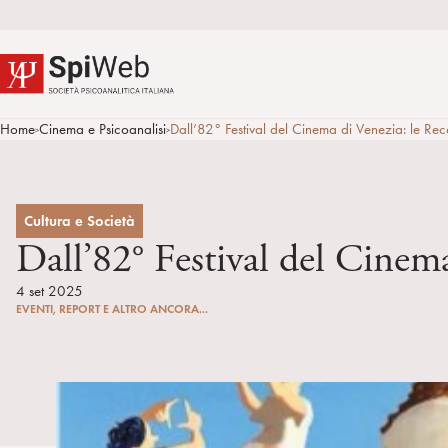
Home
Cinema e Psicoanalisi
Dall’82° Festival del Cinema di Venezia: le Rec
>
>
Cultura e Società
Dall’82° Festival del Cinema
4 set 2025
EVENTI, REPORT E ALTRO ANCORA...