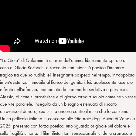
“La Gioia” di Gelormini è un noir dell’anima, liberamente ispirato al
caso di Gloria Rosboch, e racconta con intensità poetica l’incontro
tragico tra due solitudini: lei, insegnante sospesa nel tempo, intrappolata
in un’esistenza immobile al fianco dei genitori; lui, adolescente lacerato
e ferito nell’infanzia, manipolato da una madre seduttiva e perversa.
Alessio, di notte si prostituisce e di giorno torna a scuola come se vivesse
due vite parallele, inseguito da un bisogno estenuato di riscatto
attraverso il denaro, sua ultima ancora contro il nulla che lo consuma.
Unica pellicola italiana in concorso alle Giornate degli Autori di Venezia
2025, presenta con forza poetica, uno sguardo originale sul dolore e
sulla fragilità umana. Il film rifiuta i toni sensazionalistici della cronaca e