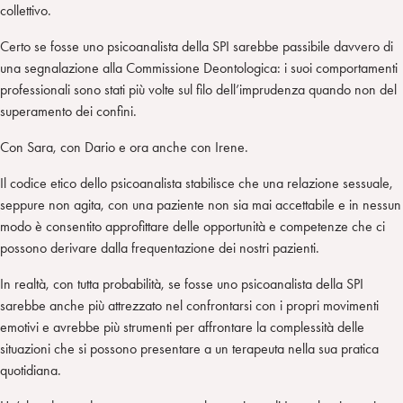
collettivo.
Certo se fosse uno psicoanalista della SPI sarebbe passibile davvero di
una segnalazione alla Commissione Deontologica: i suoi comportamenti
professionali sono stati più volte sul filo dell’imprudenza quando non del
superamento dei confini.
Con Sara, con Dario e ora anche con Irene.
Il codice etico dello psicoanalista stabilisce che una relazione sessuale,
seppure non agita, con una paziente non sia mai accettabile e in nessun
modo è consentito approfittare delle opportunità e competenze che ci
possono derivare dalla frequentazione dei nostri pazienti.
In realtà, con tutta probabilità, se fosse uno psicoanalista della SPI
sarebbe anche più attrezzato nel confrontarsi con i propri movimenti
emotivi e avrebbe più strumenti per affrontare la complessità delle
situazioni che si possono presentare a un terapeuta nella sua pratica
quotidiana.