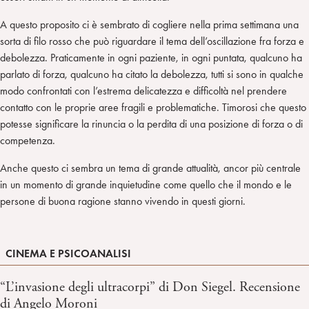
A questo proposito ci è sembrato di cogliere nella prima settimana una
sorta di filo rosso che può riguardare il tema dell’oscillazione fra forza e
debolezza. Praticamente in ogni paziente, in ogni puntata, qualcuno ha
parlato di forza, qualcuno ha citato la debolezza, tutti si sono in qualche
modo confrontati con l’estrema delicatezza e difficoltà nel prendere
contatto con le proprie aree fragili e problematiche. Timorosi che questo
potesse significare la rinuncia o la perdita di una posizione di forza o di
competenza.
Anche questo ci sembra un tema di grande attualità, ancor più centrale
in un momento di grande inquietudine come quello che il mondo e le
persone di buona ragione stanno vivendo in questi giorni.
CINEMA E PSICOANALISI
“L’invasione degli ultracorpi” di Don Siegel. Recensione
di Angelo Moroni