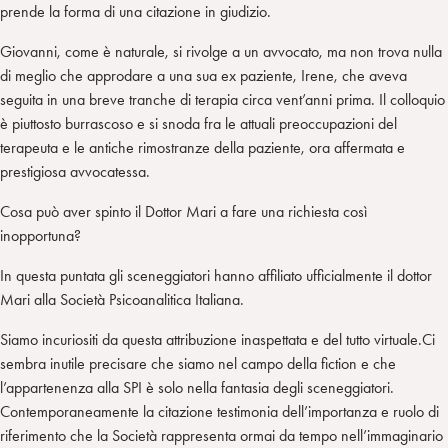
prende la forma di una citazione in giudizio.
Giovanni, come è naturale, si rivolge a un avvocato, ma non trova nulla
di meglio che approdare a una sua ex paziente, Irene, che aveva
seguita in una breve tranche di terapia circa vent’anni prima. Il colloquio
è piuttosto burrascoso e si snoda fra le attuali preoccupazioni del
terapeuta e le antiche rimostranze della paziente, ora affermata e
prestigiosa avvocatessa.
Cosa può aver spinto il Dottor Mari a fare una richiesta così
inopportuna?
In questa puntata gli sceneggiatori hanno affiliato ufficialmente il dottor
Mari alla Società Psicoanalitica Italiana.
Siamo incuriositi da questa attribuzione inaspettata e del tutto virtuale.Ci
sembra inutile precisare che siamo nel campo della fiction e che
l’appartenenza alla SPI è solo nella fantasia degli sceneggiatori.
Contemporaneamente la citazione testimonia dell’importanza e ruolo di
riferimento che la Società rappresenta ormai da tempo nell’immaginario