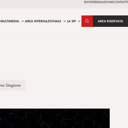
RIVISTE
REDAZIONE
CONTATTI
MULTIMEDIA
AREA INTERNAZIONALE
LA SPI
AREA RISERVATA
rima Stagione