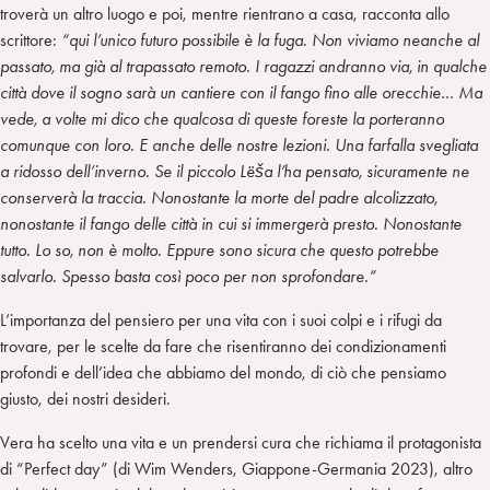
troverà un altro luogo e poi, mentre rientrano a casa, racconta allo
scrittore:
“qui l’unico futuro possibile è la fuga. Non viviamo neanche al
passato, ma già al trapassato remoto. I ragazzi andranno via, in qualche
città dove il sogno sarà un cantiere con il fango fino alle orecchie… Ma
vede, a volte mi dico che qualcosa di queste foreste la porteranno
comunque con loro. E anche delle nostre lezioni. Una farfalla svegliata
a ridosso dell’inverno. Se il piccolo Lëša l’ha pensato, sicuramente ne
conserverà la traccia. Nonostante la morte del padre alcolizzato,
nonostante il fango delle città in cui si immergerà presto. Nonostante
tutto. Lo so, non è molto. Eppure sono sicura che questo potrebbe
salvarlo. Spesso basta così poco per non sprofondare.”
L’importanza del pensiero per una vita con i suoi colpi e i rifugi da
trovare, per le scelte da fare che risentiranno dei condizionamenti
profondi e dell’idea che abbiamo del mondo, di ciò che pensiamo
giusto, dei nostri desideri.
Vera ha scelto una vita e un prendersi cura che richiama il protagonista
di “Perfect day” (di Wim Wenders, Giappone-Germania 2023), altro