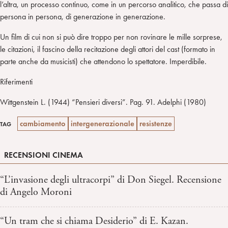
l’altra, un processo continuo, come in un percorso analitico, che passa di
persona in persona, di generazione in generazione.
Un film di cui non si può dire troppo per non rovinare le mille sorprese,
le citazioni, il fascino della recitazione degli attori del cast (formato in
parte anche da musicisti) che attendono lo spettatore. Imperdibile.
Riferimenti
Wittgenstein L. (1944) “Pensieri diversi”. Pag. 91. Adelphi (1980)
cambiamento
intergenerazionale
resistenze
TAG
RECENSIONI CINEMA
“L’invasione degli ultracorpi” di Don Siegel. Recensione
di Angelo Moroni
“Un tram che si chiama Desiderio” di E. Kazan.