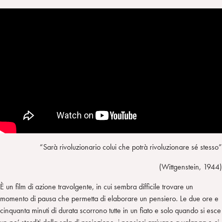
“Sarà rivoluzionario colui che potrà rivoluzionare sé stesso”
(Wittgenstein, 1944)
È un film di azione travolgente, in cui sembra difficile trovare un
momento di pausa che permetta di elaborare un pensiero. Le due ore e
cinquanta minuti di durata scorrono tutte in un fiato e solo quando si esce