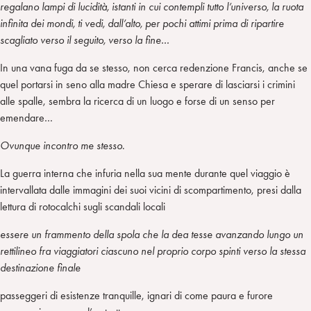
regalano lampi di lucidità, istanti in cui contempli tutto l’universo, la ruota
infinita dei mondi, ti vedi, dall’alto, per pochi attimi prima di ripartire
scagliato verso il seguito, verso la fine…
In una vana fuga da se stesso, non cerca redenzione Francis, anche se
quel portarsi in seno alla madre Chiesa e sperare di lasciarsi i crimini
alle spalle, sembra la ricerca di un luogo e forse di un senso per
emendare…
Ovunque incontro me stesso
.
La guerra interna che infuria nella sua mente durante quel viaggio è
intervallata dalle immagini dei suoi vicini di scompartimento, presi dalla
lettura di rotocalchi sugli scandali locali
essere un frammento della spola che la dea tesse avanzando lungo un
rettilineo fra viaggiatori ciascuno nel proprio corpo spinti verso la stessa
destinazione finale
passeggeri di esistenze tranquille, ignari di come paura e furore