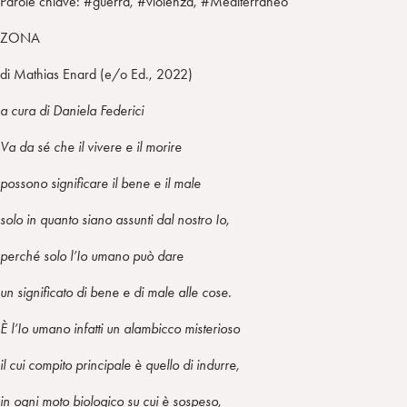
Parole chiave: #guerra, #violenza, #Mediterraneo
ZONA
di Mathias Enard (e/o Ed., 2022)
a cura di Daniela Federici
Va da sé che il vivere e il morire
possono significare il bene e il male
solo in quanto siano assunti dal nostro Io,
perché solo l’Io umano può dare
un significato di bene e di male alle cose.
È l’Io umano infatti un alambicco misterioso
il cui compito principale è quello di indurre,
in ogni moto biologico su cui è sospeso,