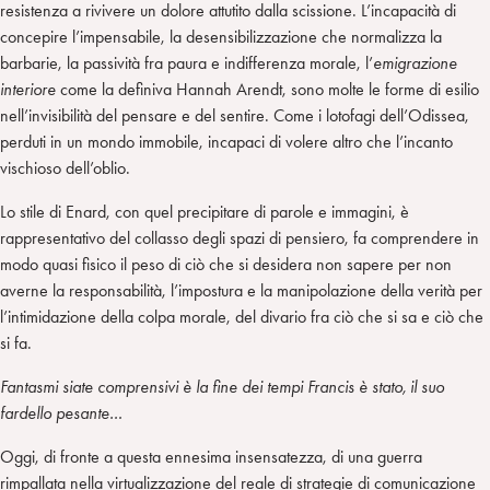
resistenza a rivivere un dolore attutito dalla scissione. L’incapacità di
concepire l’impensabile, la desensibilizzazione che normalizza la
barbarie, la passività fra paura e indifferenza morale, l’
emigrazione
interiore
come la definiva Hannah Arendt, sono molte le forme di esilio
nell’invisibilità del pensare e del sentire. Come i lotofagi dell’Odissea,
perduti in un mondo immobile, incapaci di volere altro che l’incanto
vischioso dell’oblio.
Lo stile di Enard, con quel precipitare di parole e immagini, è
rappresentativo del collasso degli spazi di pensiero, fa comprendere in
modo quasi fisico il peso di ciò che si desidera non sapere per non
averne la responsabilità, l’impostura e la manipolazione della verità per
l’intimidazione della colpa morale, del divario fra ciò che si sa e ciò che
si fa.
Fantasmi siate comprensivi è la fine dei tempi Francis è stato, il suo
fardello pesante…
Oggi, di fronte a questa ennesima insensatezza, di una guerra
rimpallata nella virtualizzazione del reale di strategie di comunicazione