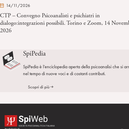
14/11/2026
CTP – Convegno Psicoanalisti e psichiatri in
dialogo:integrazioni possibili. Torino e Zoom, 14 Novem
2026
SpiPedia
SpiPedia è l’enciclopedia aperta della psicoanalisi che si ar
nel tempo di nuove voci e di costanti contributi.
Scopri di più