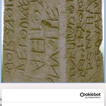
Museo Archeologico Regionale Antonio Salinas
piazza Olivella 24