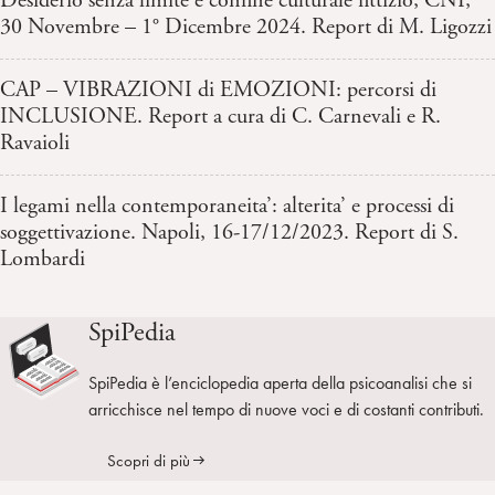
Desiderio senza limite e confine culturale fittizio, CNP,
30 Novembre – 1° Dicembre 2024. Report di M. Ligozzi
CAP – VIBRAZIONI di EMOZIONI: percorsi di
INCLUSIONE. Report a cura di C. Carnevali e R.
Ravaioli
I legami nella contemporaneita’: alterita’ e processi di
soggettivazione. Napoli, 16-17/12/2023. Report di S.
Lombardi
SpiPedia
SpiPedia è l’enciclopedia aperta della psicoanalisi che si
arricchisce nel tempo di nuove voci e di costanti contributi.
Scopri di più