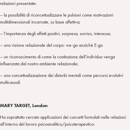
relazioni presentate:
– la possibilità di riconcettualizzare le pulsioni come motivazioni
multidimensionali incarnate, su base affettiva;
– l’importanza degli affetti positivi, sorpresa, sorriso, interesse;
– una visione relazionale del corpo: we-go anziché E-go
– un riconoscimento di come la costituzione dell’individuo venga
influenzata dal nostro ambiente relazionale;
– una concettualizzazione dei disturbi mentali come percorsi evolutivi
multicausali
MARY TARGET, London
Ha soprattutto cercato applicazioni dei concetti formulati nelle relazioni
all’interno del lavoro psicoanalitico/psicoterapeutico: