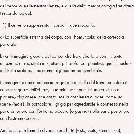
del cervello, nelle neuroscienze, e quella della metapsicologia freudiana
(seconda topica).
1) Il cervello rappresenta il corpo in due modalità:
a) La superficie esterna del corpo, con l’homunculus della corteccia
parietale
b) un’immagine globale del corpo, che ha a che fare con il vissuto
emozionale, registrata in strutture più profonde, primitive, quali il nucleo
del tratto solitario, l’ipotalamo, il grigio periacqueduttale.
L’immagine globale del corpo registrata a livello del troncoencefalo è
contrassegnata dall’affetto, in termini non specifici, ma anzitutto di
piacere/dispiacere, che costituisce la coscienza di base: come sto
(bene/male). In particolare il grigio periaqueduttale è connesso nella
parte anteriore con l’estremo piacere (orgasmo) nella parte posteriore
con l’estremo dolore.
Anche se perdiamo le diverse sensibilità (vista, udito, somestesia),