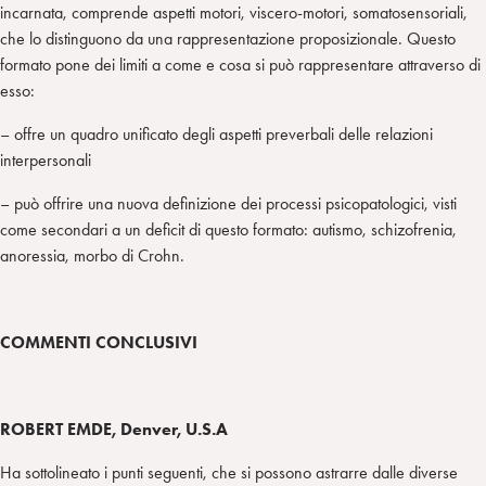
incarnata, comprende aspetti motori, viscero-motori, somatosensoriali,
che lo distinguono da una rappresentazione proposizionale. Questo
formato pone dei limiti a come e cosa si può rappresentare attraverso di
esso:
– offre un quadro unificato degli aspetti preverbali delle relazioni
interpersonali
– può offrire una nuova definizione dei processi psicopatologici, visti
come secondari a un deficit di questo formato: autismo, schizofrenia,
anoressia, morbo di Crohn.
COMMENTI CONCLUSIVI
ROBERT EMDE, Denver, U.S.A
Ha sottolineato i punti seguenti, che si possono astrarre dalle diverse