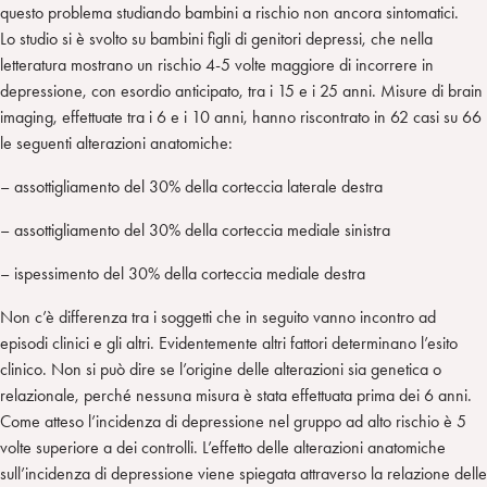
questo problema studiando bambini a rischio non ancora sintomatici.
Lo studio si è svolto su bambini figli di genitori depressi, che nella
letteratura mostrano un rischio 4-5 volte maggiore di incorrere in
depressione, con esordio anticipato, tra i 15 e i 25 anni. Misure di brain
imaging, effettuate tra i 6 e i 10 anni, hanno riscontrato in 62 casi su 66
le seguenti alterazioni anatomiche:
– assottigliamento del 30% della corteccia laterale destra
– assottigliamento del 30% della corteccia mediale sinistra
– ispessimento del 30% della corteccia mediale destra
Non c’è differenza tra i soggetti che in seguito vanno incontro ad
episodi clinici e gli altri. Evidentemente altri fattori determinano l’esito
clinico. Non si può dire se l’origine delle alterazioni sia genetica o
relazionale, perché nessuna misura è stata effettuata prima dei 6 anni.
Come atteso l’incidenza di depressione nel gruppo ad alto rischio è 5
volte superiore a dei controlli. L’effetto delle alterazioni anatomiche
sull’incidenza di depressione viene spiegata attraverso la relazione delle