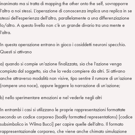
inanimato ma si tratta di mapping the other onto the self, sovrapporre
l’altro a noi stessi. L’operazione di conoscenza implica una replica in se
stessi dell’esperienza dell’altro, parallelamente a una differenziazione
Io/altro. A questo livello non c’è un grande divario tra una mente e
l’altra.
In questa operazione entrano in gioco i cosiddetti neuroni specchio.
Questi si attivano
a) quando si compie un’azione finalizzata, sia che l’azione venga
compiuta dal soggetto, sia che la veda compiere da altri. Si attivano
anche attraverso modalità non visive, tipo sentire il rumore di un’azione
(rompere una noce), oppure leggere la narrazione di un’azione;
b) nello sperimentare emozioni e nel vederle negli altri
In entrambi i casi si utilizzano le proprie rappresentazioni formattate
secondo un codice corporeo (bodily formatted representations) [codice
subsimbolico in Wilma Bucci] per capire quelle dell’altro. Il formato
rappresentazionale corporeo, che viene anche chimato simulazione