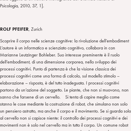
Psicologia, 2010, 37, 1].
ROLF PFEIFER
, Zurich
Scoprire il corpo nelle scienze cognitive: la rivoluzione dell’embodiment
L’autore è un informatico e scienziato cognitivo, collabora in con
Marianne Leutzinger Bohleber. Suo interesse preminente è il ruolo
dell’embodiment, di una dimensione corporea, nello sviluppo dei
processi cognitivi. Punto di partenza è che la visione classica dei
processi cognitivi come una forma di calcolo, sul modello stimolo –
elaborazione – risposta, è del tutto inadeguata. I processi cognitivi
partono da un’azione del soggetto. Le piante, che non si muovono, non
sanno che farsene di un cervello. Si tenta di capire meglio come
stanno le cose mediante la costruzione di robot, che simulano non solo
un pensiero astratto, ma anche il corpo e il movimento. Se si guarda solo
al cervello non si capisce niente: il controllo dei processi cognitivi e dei
movimenti non è solo nel cervello ma in tutto il corpo. Un comune robot