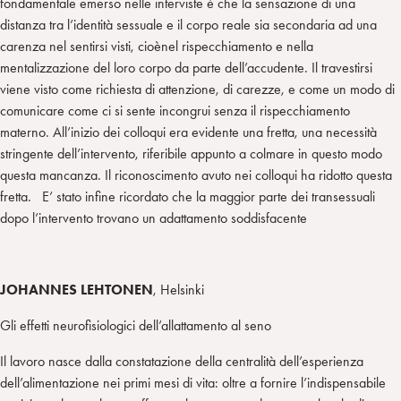
fondamentale emerso nelle interviste è che la sensazione di una
distanza tra l’identità sessuale e il corpo reale sia secondaria ad una
carenza nel sentirsi visti, cioènel rispecchiamento e nella
mentalizzazione del loro corpo da parte dell’accudente. Il travestirsi
viene visto come richiesta di attenzione, di carezze, e come un modo di
comunicare come ci si sente incongrui senza il rispecchiamento
materno. All’inizio dei colloqui era evidente una fretta, una necessità
stringente dell’intervento, riferibile appunto a colmare in questo modo
questa mancanza. Il riconoscimento avuto nei colloqui ha ridotto questa
fretta. E’ stato infine ricordato che la maggior parte dei transessuali
dopo l’intervento trovano un adattamento soddisfacente
JOHANNES LEHTONEN
, Helsinki
Gli effetti neurofisiologici dell’allattamento al seno
Il lavoro nasce dalla constatazione della centralità dell’esperienza
dell’alimentazione nei primi mesi di vita: oltre a fornire l’indispensabile