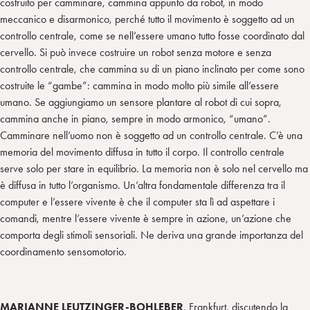
costruito per camminare, cammina appunto da robot, in modo
meccanico e disarmonico, perché tutto il movimento è soggetto ad un
controllo centrale, come se nell’essere umano tutto fosse coordinato dal
cervello. Si può invece costruire un robot senza motore e senza
controllo centrale, che cammina su di un piano inclinato per come sono
costruite le “gambe”: cammina in modo molto più simile all’essere
umano. Se aggiungiamo un sensore plantare al robot di cui sopra,
cammina anche in piano, sempre in modo armonico, “umano”.
Camminare nell’uomo non è soggetto ad un controllo centrale. C’è una
memoria del movimento diffusa in tutto il corpo. Il controllo centrale
serve solo per stare in equilibrio. La memoria non è solo nel cervello ma
è diffusa in tutto l’organismo. Un’altra fondamentale differenza tra il
computer e l’essere vivente è che il computer sta lì ad aspettare i
comandi, mentre l’essere vivente è sempre in azione, un’azione che
comporta degli stimoli sensoriali. Ne deriva una grande importanza del
coordinamento sensomotorio.
MARIANNE LEUTZINGER-BOHLEBER
, Frankfurt, discutendo la