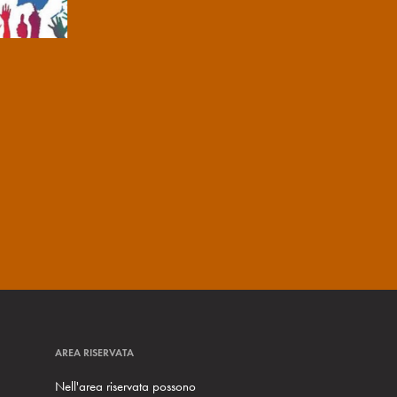
AREA RISERVATA
Nell'area riservata possono