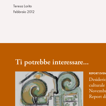
Teresa Lorito
Febbraio 2012
Ti potrebbe interessare...
REPORT EVENT
Desiderio
culturale
Novembre
Report d