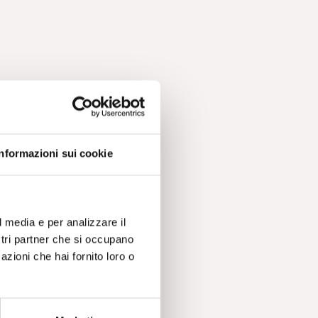
Informazioni sui cookie
un
l media e per analizzare il
ostri partner che si occupano
azioni che hai fornito loro o