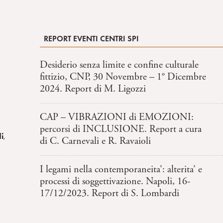
REPORT EVENTI CENTRI SPI
Desiderio senza limite e confine culturale
fittizio, CNP, 30 Novembre – 1° Dicembre
2024. Report di M. Ligozzi
CAP – VIBRAZIONI di EMOZIONI:
percorsi di INCLUSIONE. Report a cura
di
,
di C. Carnevali e R. Ravaioli
I legami nella contemporaneita’: alterita’ e
processi di soggettivazione. Napoli, 16-
17/12/2023. Report di S. Lombardi