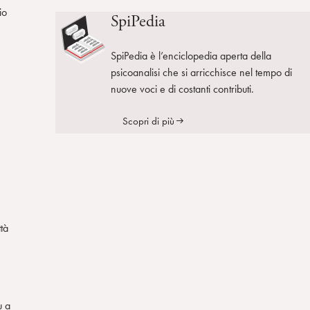
io
SpiPedia
SpiPedia è l’enciclopedia aperta della
psicoanalisi che si arricchisce nel tempo di
nuove voci e di costanti contributi.
Scopri di più
ttà
u a