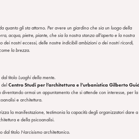
da quanto gli sta attorno. Per avere un giardino che sia un luogo della
rra, acqua, pietre, piante, che sia la nostra stanza all’aperto e la nostra
dei nostri eccessi, delle nostre indicibili ambizioni o dei nostri ricordi,
 come la brezza.
dal titolo
Luoghi della mente.
o del
Centro Studi per l’architettura e l’urbanistica Gilberto Gui
a diventando ormai un appuntamento che si attende con interesse, per la
analisi e architettura.
rizza la manifestazione, testimonia la capacità degli organizzatori dare a
hitettura e della psicoanalisi.
 dal titolo
Narcisismo architettonico.