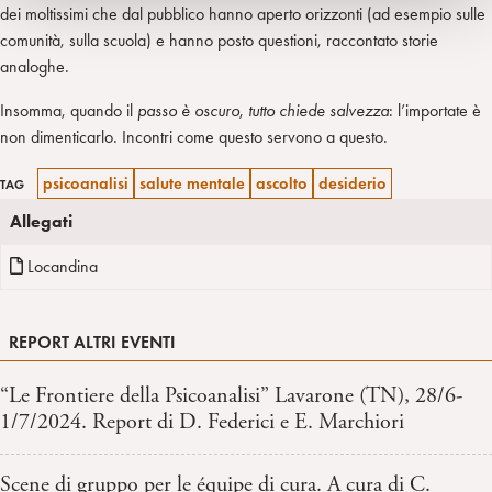
dei moltissimi che dal pubblico hanno aperto orizzonti (ad esempio sulle
comunità, sulla scuola) e hanno posto questioni, raccontato storie
analoghe.
Insomma, quando il
passo è oscuro
,
tutto chiede salvezza
: l’importate è
non dimenticarlo. Incontri come questo servono a questo.
psicoanalisi
salute mentale
ascolto
desiderio
TAG
Allegati
Locandina
REPORT ALTRI EVENTI
“Le Frontiere della Psicoanalisi” Lavarone (TN), 28/6-
1/7/2024. Report di D. Federici e E. Marchiori
Scene di gruppo per le équipe di cura. A cura di C.