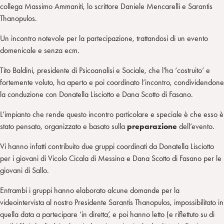
collega Massimo Ammaniti, lo scrittore Daniele Mencarelli e Sarantis
Thanopulos.
Un incontro notevole per la partecipazione, trattandosi di un evento
domenicale e senza ecm.
Tito Baldini, presidente di Psicoanalisi e Sociale, che l’ha ‘costruito’ e
fortemente voluto, ha aperto e poi coordinato l’incontro, condividendone
la conduzione con Donatella Lisciotto e Dana Scotto di Fasano.
L’impianto che rende questo incontro particolare e speciale è che esso è
stato pensato, organizzato e basato sulla
preparazione
dell’evento.
Vi hanno infatti contribuito due gruppi coordinati da Donatella Lisciotto
per i giovani di Vicolo Cicala di Messina e Dana Scotto di Fasano per le
giovani di Sallo.
Entrambi i gruppi hanno elaborato alcune domande per la
videointervista al nostro Presidente Sarantis Thanopulos, impossibilitato in
quella data a partecipare ‘in diretta’, e poi hanno letto (e riflettuto su di