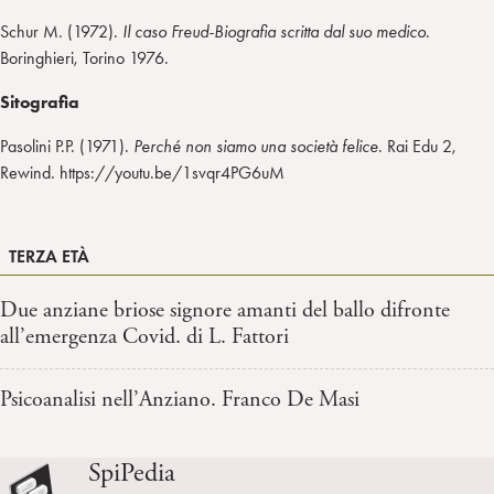
Schur M. (1972).
Il caso Freud-Biografia scritta dal suo medico
.
Boringhieri, Torino 1976.
Sitografia
Pasolini P.P. (1971).
Perché non siamo una società felice
. Rai Edu 2,
Rewind. https://youtu.be/1svqr4PG6uM
TERZA ETÀ
Due anziane briose signore amanti del ballo difronte
all’emergenza Covid. di L. Fattori
Psicoanalisi nell’Anziano. Franco De Masi
SpiPedia