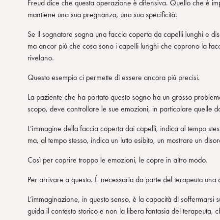
Freud dice che questa operazione è difensiva. Quello che è imp
mantiene una sua pregnanza, una sua specificità.
Se il sognatore sogna una faccia coperta da capelli lunghi e d
ma ancor più che cosa sono i capelli lunghi che coprono la facc
rivelano.
Questo esempio ci permette di essere ancora più precisi.
La paziente che ha portato questo sogno ha un grosso problema 
scopo, deve controllare le sue emozioni, in particolare quelle 
L’immagine della faccia coperta dai capelli, indica al tempo stes
ma, al tempo stesso, indica un lutto esibito, un mostrare un disord
Così per coprire troppo le emozioni, le copre in altro modo.
Per arrivare a questo. È necessaria da parte del terapeuta una
L’immaginazione, in questo senso, è la capacità di soffermarsi 
guida il contesto storico e non la libera fantasia del terapeuta, 