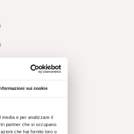
i
i
un
e.
Informazioni sui cookie
ce
l media e per analizzare il
ostri partner che si occupano
e,
azioni che hai fornito loro o