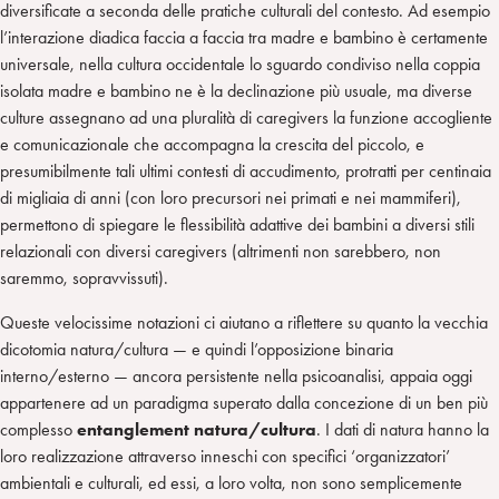
diversificate a seconda delle pratiche culturali del contesto. Ad esempio
l’interazione diadica faccia a faccia tra madre e bambino è certamente
universale, nella cultura occidentale lo sguardo condiviso nella coppia
isolata madre e bambino ne è la declinazione più usuale, ma diverse
culture assegnano ad una pluralità di caregivers la funzione accogliente
e comunicazionale che accompagna la crescita del piccolo, e
presumibilmente tali ultimi contesti di accudimento, protratti per centinaia
di migliaia di anni (con loro precursori nei primati e nei mammiferi),
permettono di spiegare le flessibilità adattive dei bambini a diversi stili
relazionali con diversi caregivers (altrimenti non sarebbero, non
saremmo, sopravvissuti).
Queste velocissime notazioni ci aiutano a riflettere su quanto la vecchia
dicotomia natura/cultura — e quindi l’opposizione binaria
interno/esterno — ancora persistente nella psicoanalisi, appaia oggi
appartenere ad un paradigma superato dalla concezione di un ben più
complesso
entanglement natura/cultura
. I dati di natura hanno la
loro realizzazione attraverso inneschi con specifici ‘organizzatori’
ambientali e culturali, ed essi, a loro volta, non sono semplicemente