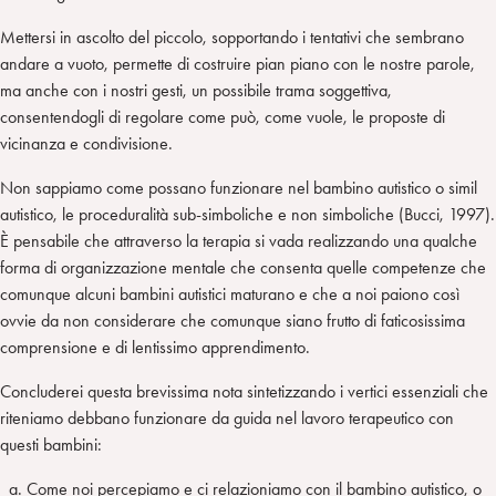
Mettersi in ascolto del piccolo, sopportando i tentativi che sembrano
andare a vuoto, permette di costruire pian piano con le nostre parole,
ma anche con i nostri gesti, un possibile trama soggettiva,
consentendogli di regolare come può, come vuole, le proposte di
vicinanza e condivisione.
Non sappiamo come possano funzionare nel bambino autistico o simil
autistico, le proceduralità sub-simboliche e non simboliche (Bucci, 1997).
È pensabile che attraverso la terapia si vada realizzando una qualche
forma di organizzazione mentale che consenta quelle competenze che
comunque alcuni bambini autistici maturano e che a noi paiono così
ovvie da non considerare che comunque siano frutto di faticosissima
comprensione e di lentissimo apprendimento.
Concluderei questa brevissima nota sintetizzando i vertici essenziali che
riteniamo debbano funzionare da guida nel lavoro terapeutico con
questi bambini:
Come noi percepiamo e ci relazioniamo con il bambino autistico, o