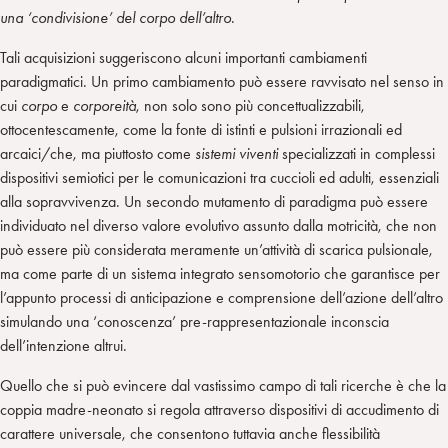
una ‘condivisione’ del corpo dell’altro
.
Tali acquisizioni suggeriscono alcuni importanti cambiamenti
paradigmatici. Un primo cambiamento può essere ravvisato nel senso in
cui
corpo
e
corporeità
, non solo sono più concettualizzabili,
ottocentescamente, come la fonte di istinti e pulsioni irrazionali ed
arcaici/che, ma piuttosto come
sistemi viventi
specializzati in complessi
dispositivi semiotici per le comunicazioni tra cuccioli ed adulti, essenziali
alla sopravvivenza. Un secondo mutamento di paradigma può essere
individuato nel diverso valore evolutivo assunto dalla motricità, che non
può essere più considerata meramente un’attività di scarica pulsionale,
ma come parte di un sistema integrato sensomotorio che garantisce per
l’appunto processi di anticipazione e comprensione dell’azione dell’altro
simulando una ‘conoscenza’ pre-rappresentazionale inconscia
dell’intenzione altrui.
Quello che si può evincere dal vastissimo campo di tali ricerche è che la
coppia madre-neonato si regola attraverso dispositivi di accudimento di
carattere universale, che consentono tuttavia anche flessibilità