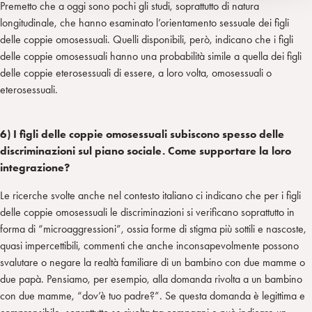
Premetto che a oggi sono pochi gli studi, soprattutto di natura
longitudinale, che hanno esaminato l’orientamento sessuale dei figli
delle coppie omosessuali. Quelli disponibili, però, indicano che i figli
delle coppie omosessuali hanno una probabilità simile a quella dei figli
delle coppie eterosessuali di essere, a loro volta, omosessuali o
eterosessuali.
6) I figli delle coppie omosessuali subiscono spesso delle
discriminazioni sul piano sociale. Come supportare la loro
integrazione?
Le ricerche svolte anche nel contesto italiano ci indicano che per i figli
delle coppie omosessuali le discriminazioni si verificano soprattutto in
forma di “microaggressioni”, ossia forme di stigma più sottili e nascoste,
quasi impercettibili, commenti che anche inconsapevolmente possono
svalutare o negare la realtà familiare di un bambino con due mamme o
due papà. Pensiamo, per esempio, alla domanda rivolta a un bambino
con due mamme, “dov’è tuo padre?”. Se questa domanda è legittima e