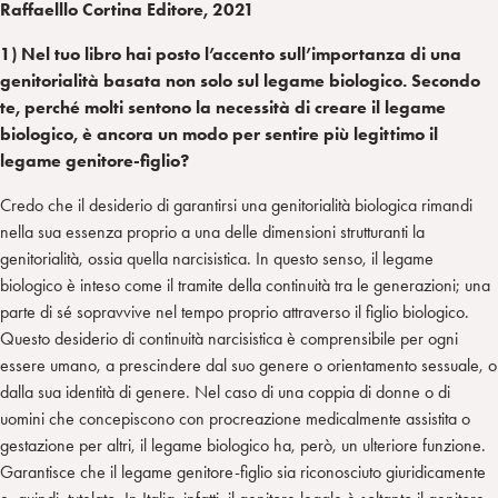
Raffaelllo Cortina Editore, 2021
1) Nel tuo libro hai posto l’accento sull’importanza di una
genitorialità basata non solo sul legame biologico. Secondo
te, perché molti sentono la necessità di creare il legame
biologico, è ancora un modo per sentire più legittimo il
legame genitore-figlio?
Credo che il desiderio di garantirsi una genitorialità biologica rimandi
nella sua essenza proprio a una delle dimensioni strutturanti la
genitorialità, ossia quella narcisistica. In questo senso, il legame
biologico è inteso come il tramite della continuità tra le generazioni; una
parte di sé sopravvive nel tempo proprio attraverso il figlio biologico.
Questo desiderio di continuità narcisistica è comprensibile per ogni
essere umano, a prescindere dal suo genere o orientamento sessuale, o
dalla sua identità di genere. Nel caso di una coppia di donne o di
uomini che concepiscono con procreazione medicalmente assistita o
gestazione per altri, il legame biologico ha, però, un ulteriore funzione.
Garantisce che il legame genitore-figlio sia riconosciuto giuridicamente