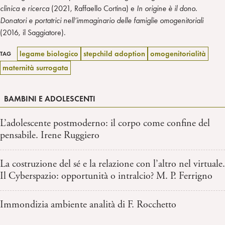
clinica e ricerca
(2021, Raffaello Cortina) e
In origine è il dono.
Donatori e portatrici nell’immaginario delle famiglie omogenitoriali
(2016, il Saggiatore).
legame biologico
stepchild adoption
omogenitorialità
TAG
maternità surrogata
BAMBINI E ADOLESCENTI
L’adolescente postmoderno: il corpo come confine del
pensabile. Irene Ruggiero
La costruzione del sé e la relazione con l’altro nel virtuale.
Il Cyberspazio: opportunità o intralcio? M. P. Ferrigno
Immondizia ambiente analità di F. Rocchetto