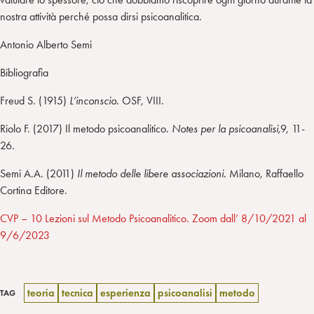
nostra attività perché possa dirsi psicoanalitica.
Antonio Alberto Semi
Bibliografia
Freud S. (1915)
L’inconscio.
OSF, VIII.
Riolo F. (2017) Il metodo psicoanalitico
. Notes per la psicoanalisi,
9, 11-
26.
Semi A.A. (2011)
Il metodo delle libere associazioni.
Milano, Raffaello
Cortina Editore.
CVP – 10 Lezioni sul Metodo Psicoanalitico. Zoom dall’ 8/10/2021 al
9/6/2023
teoria
tecnica
esperienza
psicoanalisi
metodo
TAG