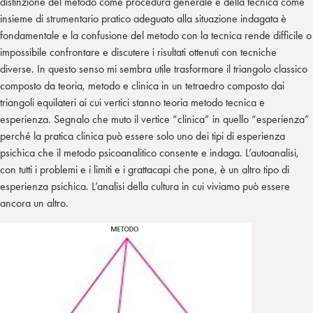
distinzione del metodo come procedura generale e della tecnica come
insieme di strumentario pratico adeguato alla situazione indagata è
fondamentale e la confusione del metodo con la tecnica rende difficile o
impossibile confrontare e discutere i risultati ottenuti con tecniche
diverse. In questo senso mi sembra utile trasformare il triangolo classico
composto da teoria, metodo e clinica in un tetraedro composto dai
triangoli equilateri ai cui vertici stanno teoria metodo tecnica e
esperienza. Segnalo che muto il vertice “clinica” in quello “esperienza”
perché la pratica clinica può essere solo uno dei tipi di esperienza
psichica che il metodo psicoanalitico consente e indaga. L’autoanalisi,
con tutti i problemi e i limiti e i grattacapi che pone, è un altro tipo di
esperienza psichica. L’analisi della cultura in cui viviamo può essere
ancora un altro.