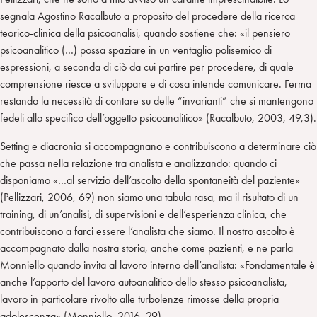
segnala Agostino Racalbuto a proposito del procedere della ricerca
teorico-clinica della psicoanalisi, quando sostiene che: «il pensiero
psicoanalitico (…) possa spaziare in un ventaglio polisemico di
espressioni, a seconda di ciò da cui partire per procedere, di quale
comprensione riesce a sviluppare e di cosa intende comunicare. Ferma
restando la necessità di contare su delle “invarianti” che si mantengono
fedeli allo specifico dell’oggetto psicoanalitico» (Racalbuto, 2003, 49,3).
Setting e diacronia si accompagnano e contribuiscono a determinare ciò
che passa nella relazione tra analista e analizzando: quando ci
disponiamo «…al servizio dell’ascolto della spontaneità del paziente»
(Pellizzari, 2006, 69) non siamo una tabula rasa, ma il risultato di un
training, di un’analisi, di supervisioni e dell’esperienza clinica, che
contribuiscono a farci essere l’analista che siamo. Il nostro ascolto è
accompagnato dalla nostra storia, anche come pazienti, e ne parla
Monniello quando invita al lavoro interno dell’analista: «Fondamentale è
anche l’apporto del lavoro autoanalitico dello stesso psicoanalista,
lavoro in particolare rivolto alle turbolenze rimosse della propria
adolescenza» (Monniello, 2016, 29).