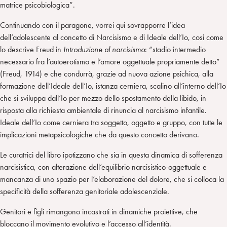
matrice psicobiologica”.
Continuando con il paragone, vorrei qui sovrapporre l’idea
dell’adolescente al concetto di Narcisismo e di Ideale dell’Io, cosi come
lo descrive Freud in
Introduzione al narcisismo
: “stadio intermedio
necessario fra l’autoerotismo e l’amore oggettuale propriamente detto”
(Freud, 1914) e che condurrà, grazie ad nuova azione psichica, alla
formazione dell’Ideale dell’Io, istanza cerniera, scalino all’interno dell’Io
che si sviluppa dall’Io per mezzo dello spostamento della libido, in
risposta alla richiesta ambientale di rinuncia al narcisismo infantile.
Ideale dell’Io come cerniera tra soggetto, oggetto e gruppo, con tutte le
implicazioni metapsicologiche che da questo concetto derivano.
Le curatrici del libro ipotizzano che sia in questa dinamica di sofferenza
narcisistica, con alterazione dell’equilibrio narcisistico-oggettuale e
mancanza di uno spazio per l’elaborazione del dolore, che si colloca la
specificità della sofferenza genitoriale adolescenziale.
Genitori e figli rimangono incastrati in dinamiche proiettive, che
bloccano il movimento evolutivo e l’accesso all’identità.