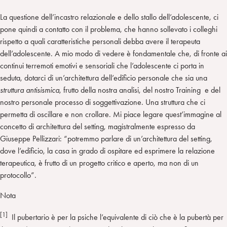
La questione dell’incastro relazionale e dello stallo dell’adolescente, ci
pone quindi a contatto con il problema, che hanno sollevato i colleghi
rispetto a quali caratteristiche personali debba avere il terapeuta
dell’adolescente. A mio modo di vedere è fondamentale che, di fronte ai
continui terremoti emotivi e sensoriali che l’adolescente ci porta in
seduta, dotarci di un’architettura dell’edificio personale che sia una
struttura antisismica
, frutto della nostra analisi, del nostro Training e del
nostro personale processo di soggettivazione. Una struttura che ci
permetta di oscillare e non crollare. Mi piace legare quest’immagine al
concetto di architettura del setting, magistralmente espresso da
Giuseppe Pellizzari: “potremmo parlare di un’architettura del setting,
dove l’edificio, la casa in grado di ospitare ed esprimere la relazione
terapeutica, è frutto di un progetto critico e aperto, ma non di un
protocollo”.
Nota
[1]
Il pubertario è per la psiche l’equivalente di ciò che è la pubertà per