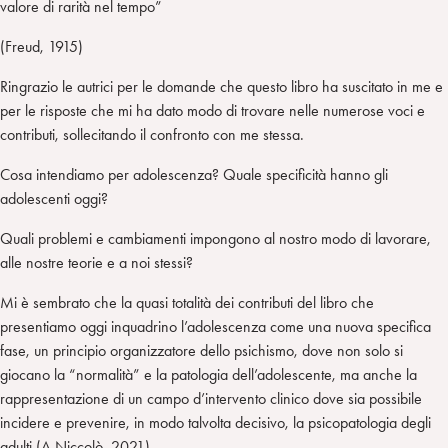
valore di rarità nel tempo”
(Freud, 1915)
Ringrazio le autrici per le domande che questo libro ha suscitato in me e
per le risposte che mi ha dato modo di trovare nelle numerose voci e
contributi, sollecitando il confronto con me stessa.
Cosa intendiamo per adolescenza? Quale specificità hanno gli
adolescenti oggi?
Quali problemi e cambiamenti impongono al nostro modo di lavorare,
alle nostre teorie e a noi stessi?
Mi è sembrato che la quasi totalità dei contributi del libro che
presentiamo oggi inquadrino l’adolescenza come una nuova specifica
fase, un principio organizzatore dello psichismo, dove non solo si
giocano la “normalità” e la patologia dell’adolescente, ma anche la
rappresentazione di un campo d’intervento clinico dove sia possibile
incidere e prevenire, in modo talvolta decisivo, la psicopatologia degli
adulti (A.Niccolò, 2021).