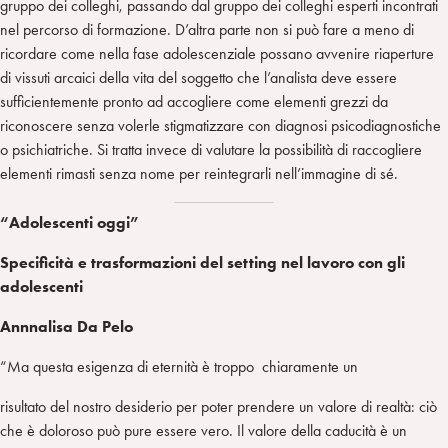
gruppo dei colleghi, passando dal gruppo dei colleghi esperti incontrati
nel percorso di formazione. D’altra parte non si può fare a meno di
ricordare come nella fase adolescenziale possano avvenire riaperture
di vissuti arcaici della vita del soggetto che l’analista deve essere
sufficientemente pronto ad accogliere come elementi grezzi da
riconoscere senza volerle stigmatizzare con diagnosi psicodiagnostiche
o psichiatriche. Si tratta invece di valutare la possibilità di raccogliere
elementi rimasti senza nome per reintegrarli nell’immagine di sé.
“Adolescenti oggi”
Specificità e trasformazioni del setting nel lavoro con gli
adolescenti
Annnalisa Da Pelo
“Ma questa esigenza di eternità è troppo chiaramente un
risultato del nostro desiderio per poter prendere un valore di realtà: ciò
che è doloroso può pure essere vero. Il valore della caducità è un