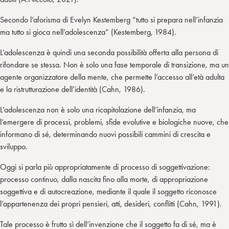
Secondo l’aforisma di Evelyn Kestemberg “tutto si prepara nell’infanzia
ma tutto si gioca nell’adolescenza” (Kestemberg
,
1984).
L’adolescenza è quindi una seconda possibilità offerta alla persona di
rifondare se stessa. Non è solo una fase temporale di transizione, ma un
agente organizzatore della mente, che permette l’accesso all’età adulta
e la ristrutturazione dell’identità (Cahn, 1986).
L’adolescenza non è solo una ricapitolazione dell’infanzia, ma
l’emergere di processi, problemi, sfide evolutive e biologiche nuove, che
informano di sé, determinando nuovi possibili cammini di crescita e
sviluppo.
Oggi si parla più appropriatamente di processo di soggettivazione:
processo continuo, dalla nascita fino alla morte, di appropriazione
soggettiva e di autocreazione, mediante il quale il soggetto riconosce
l’appartenenza dei propri pensieri, atti, desideri, conflitti (Cahn, 1991).
Tale processo è frutto sì dell’invenzione che il soggetto fa di sé, ma è