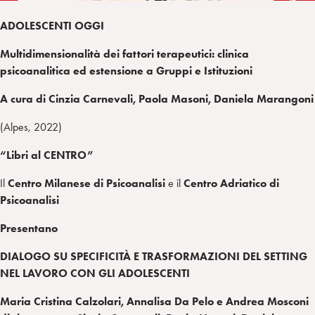
ADOLESCENTI OGGI
Multidimensionalità dei fattori terapeutici: clinica
psicoanalitica ed estensione a Gruppi e Istituzioni
A cura di Cinzia Carnevali, Paola Masoni, Daniela Marangoni
(Alpes, 2022)
“Libri al CENTRO”
Il
Centro Milanese di Psicoanalisi
e il
Centro Adriatico di
Psicoanalisi
Presentano
DIALOGO SU SPECIFICITÀ E TRASFORMAZIONI DEL SETTING
NEL LAVORO CON GLI ADOLESCENTI
Maria Cristina Calzolari, Annalisa Da Pelo e Andrea Mosconi