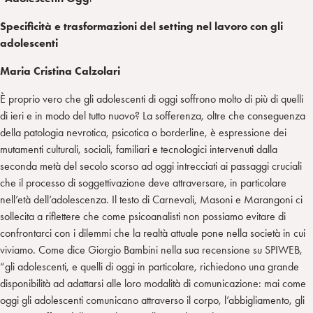
Specificità e trasformazioni del setting nel lavoro con gli
adolescenti
Maria Cristina Calzolari
È proprio vero che gli adolescenti di oggi soffrono molto di più di quelli
di ieri e in modo del tutto nuovo? La sofferenza, oltre che conseguenza
della patologia nevrotica, psicotica o borderline, è espressione dei
mutamenti culturali, sociali, familiari e tecnologici intervenuti dalla
seconda metà del secolo scorso ad oggi intrecciati ai passaggi cruciali
che il processo di soggettivazione deve attraversare, in particolare
nell’età dell’adolescenza. Il testo di Carnevali, Masoni e Marangoni ci
sollecita a riflettere che come psicoanalisti non possiamo evitare di
confrontarci con i dilemmi che la realtà attuale pone nella società in cui
viviamo. Come dice Giorgio Bambini nella sua recensione su SPIWEB,
“gli adolescenti, e quelli di oggi in particolare, richiedono una grande
disponibilità ad adattarsi alle loro modalità di comunicazione: mai come
oggi gli adolescenti comunicano attraverso il corpo, l’abbigliamento, gli