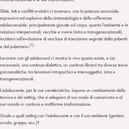
Sfide, lutti e conflitti evolutivi ci mostrano, con la potenza sensoriale,
espressiva ed esplosiva della sintomatologia e della sofferenza
adolescenziale, principalmente giocate sul corpo, quanto l’ambiente e le
relazioni interpersonali, vecchie e nuove (intra e transgenerazionali),
incidano sull’evoluzione di una fase di transizione segnata dalla pubertà
[1]
e dal pubertario.
Lavorare con gli adolescenti ci mostra in vivo quanto esista, e sia
necessaria, una continua dialettica, un continuo librarsi tra diverse teorie
psicoanalitiche, tra fenomeni intrapsichici e intersoggettivi, intra e
transgenerazionali.
L’adolescente, per le sue caratteristiche, impone un cambiamento della
tecnica e del setting, che si adeguino al suo modo di comunicare e al
suo mondo in continua e multiforme trasformazione.
Quale o quali setting con l’adolescente e con il suo ambiente (genitori,
scuola, gruppo, ecc.)?