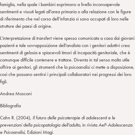
famiglia, nella quale i bambini esprimono a livello inconsapevole
sentimenti e vissuti legati all’area primaria o alla relazione con le figure
di riferimento che nel corso dell’infanzia si sono occupati di loro nelle
strutture dei paesi di origine.
L’interpretazione di transfert viene spesso comunicata a casa dai giovani
pazienti e tale sovrapposizione dell’analista con i genitori adottivi crea
sentimenti di gelosia e spiacevoli timori di incapacità genitoriale, che è
comunque difficile contenere e trattare. Diventa in tal senso molto utile
offrire ai genitori, gli strumenti che la psicoanalisi ci mette a disposizione,
così che possano sentirsi i principali collaboratori nei progressi dei loro
figli.
Andrea Mosconi
Bibliografia
Cahn R. (2004),
Il futuro delle psicoterapie di adolescenti e le
prevenzioni della psicopatologia dell’adulto,
in rivista
AeP-Adolescenza
e Psicoanalisi
, Edizioni Magi.