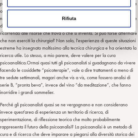
paziente, è certamente auspicabile che l’intervento avvenga in una sala
e
operatoria attrezzata e sterile; ma se queste condizioni sono per
n
necessità impossibili e di fronte a situazioni di emergenza, come in zone
Rifiuta
s
di guerra o di catastrofi umanitarie, un chirurgo opera ugualmente
o
ricorrendo alle risorse che trova o che si inventa. Si può forse affermare
che non eserciti la chirurgia? Non solo, l’esperienza di queste situazioni
estreme ha insegnato moltissimo alla tecnica chirurgica e ha orientato la
ricerca utile. Lo stesso, a mio parere, deve valere per la cura
psicoanalitica.Ormai quasi tutti gli psicoanalisti si guadagnano da vivere
facendo le cosiddette “psicoterapie”, vale a dire trattamenti a meno di
tre sedute settimanali, magari anche vis a vis, come fossero analisi di
serie B, “pronta beva”, invece del vino “da meditazione”, che fanno
inorridire i grandi sommelier.
Perché gli psicoanalisti quasi se ne vergognano e non considerano
invece quest’area di esperienza un territorio di ricerca, di
sperimentazione, di riflessione teorica che molto probabilmente
rappresenta il futuro della psicoanalisi? La psicoanalisi è un metodo di
cura e di ricerca che deve imparare a piegarsi alla diversità storica dei