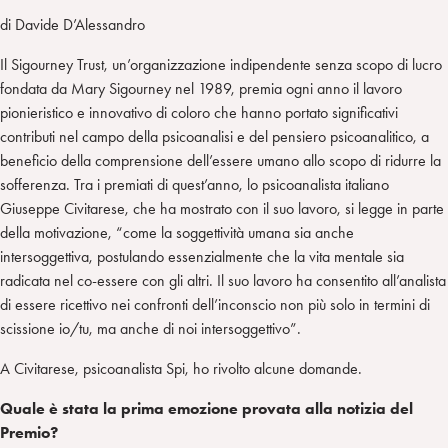
di Davide D’Alessandro
Il Sigourney Trust, un’organizzazione indipendente senza scopo di lucro
fondata da Mary Sigourney nel 1989, premia ogni anno il lavoro
pionieristico e innovativo di coloro che hanno portato significativi
contributi nel campo della psicoanalisi e del pensiero psicoanalitico, a
beneficio della comprensione dell’essere umano allo scopo di ridurre la
sofferenza. Tra i premiati di quest’anno, lo psicoanalista italiano
Giuseppe Civitarese, che ha mostrato con il suo lavoro, si legge in parte
della motivazione, “come la soggettività umana sia anche
intersoggettiva, postulando essenzialmente che la vita mentale sia
radicata nel co-essere con gli altri. Il suo lavoro ha consentito all’analista
di essere ricettivo nei confronti dell’inconscio non più solo in termini di
scissione io/tu, ma anche di noi intersoggettivo”.
A Civitarese, psicoanalista Spi, ho rivolto alcune domande.
Quale è stata la prima emozione provata alla notizia del
Premio?