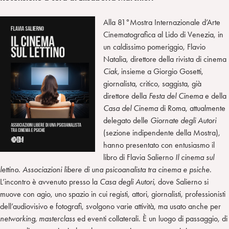
Alla 81°Mostra Internazionale d’Arte
Cinematografica al Lido di Venezia, in
un caldissimo pomeriggio, Flavio
Natalia, direttore della rivista di cinema
Ciak,
insieme a Giorgio Gosetti,
giornalista, critico, saggista, già
direttore della
Festa del Cinema
e della
Casa del Cinema
di Roma, attualmente
delegato delle
Giornate degli Autori
(sezione indipendente della Mostra),
hanno presentato con entusiasmo il
libro di Flavia Salierno
Il cinema sul
lettino. Associazioni libere di una psicoanalista tra cinema e psiche
.
L’incontro è avvenuto presso la
Casa degli Autori
, dove Salierno si
muove con agio, uno spazio in cui registi, attori, giornalisti, professionisti
dell’audiovisivo e fotografi, svolgono varie attività, ma usato anche per
networking, masterclass
ed eventi collaterali. È un luogo di passaggio, di