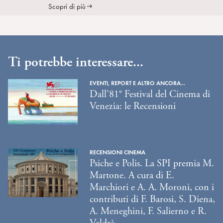
Scopri di più
Ti potrebbe interessare...
EVENTI, REPORT E ALTRO ANCORA...
Dall’81° Festival del Cinema di
Venezia: le Recensioni
RECENSIONI CINEMA
Psiche e Polis. La SPI premia M.
Martone. A cura di E.
Marchiori e A. A. Moroni, con i
contributi di F. Barosi, S. Diena,
A. Meneghini, F. Salierno e R.