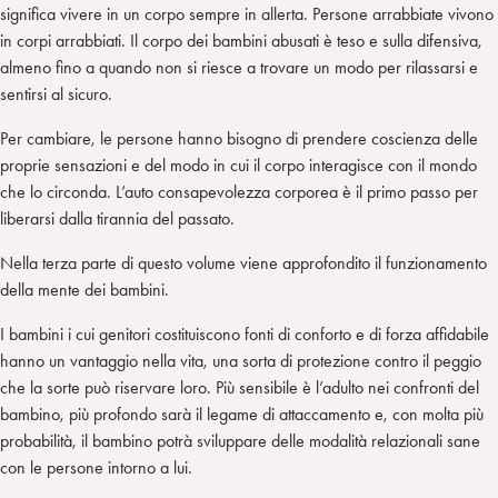
significa vivere in un corpo sempre in allerta. Persone arrabbiate vivono
in corpi arrabbiati. Il corpo dei bambini abusati è teso e sulla difensiva,
almeno fino a quando non si riesce a trovare un modo per rilassarsi e
sentirsi al sicuro.
Per cambiare, le persone hanno bisogno di prendere coscienza delle
proprie sensazioni e del modo in cui il corpo interagisce con il mondo
che lo circonda. L’auto consapevolezza corporea è il primo passo per
liberarsi dalla tirannia del passato.
Nella terza parte di questo volume viene approfondito il funzionamento
della mente dei bambini.
I bambini i cui genitori costituiscono fonti di conforto e di forza affidabile
hanno un vantaggio nella vita, una sorta di protezione contro il peggio
che la sorte può riservare loro. Più sensibile è l’adulto nei confronti del
bambino, più profondo sarà il legame di attaccamento e, con molta più
probabilità, il bambino potrà sviluppare delle modalità relazionali sane
con le persone intorno a lui.