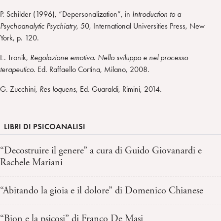
P. Schilder (1996), “Depersonalization”, in
Introduction to a
Psychoanalytic Psychiatry
, 50, International Universities Press, New
York, p. 120.
E. Tronik,
Regolazione emotiva. Nello sviluppo e nel processo
terapeutico
. Ed. Raffaello Cortina, Milano, 2008.
G. Zucchini,
Res loquens
, Ed. Guaraldi, Rimini, 2014.
LIBRI DI PSICOANALISI
“Decostruire il genere” a cura di Guido Giovanardi e
Rachele Mariani
“Abitando la gioia e il dolore” di Domenico Chianese
“Bion e la psicosi” di Franco De Masi