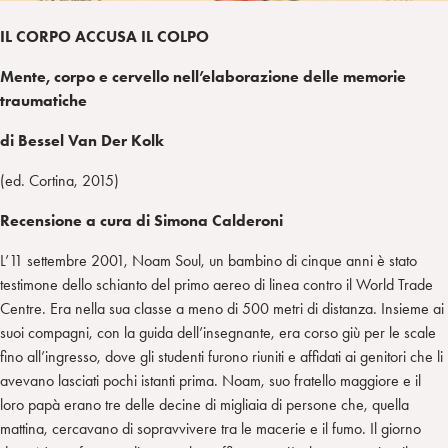
IL CORPO ACCUSA IL COLPO
Mente, corpo e cervello nell’elaborazione delle memorie
traumatiche
di Bessel Van Der Kolk
(ed. Cortina, 2015)
Recensione a cura di Simona Calderoni
L’11 settembre 2001, Noam Soul, un bambino di cinque anni è stato
testimone dello schianto del primo aereo di linea contro il World Trade
Centre. Era nella sua classe a meno di 500 metri di distanza. Insieme ai
suoi compagni, con la guida dell’insegnante, era corso giù per le scale
fino all’ingresso, dove gli studenti furono riuniti e affidati ai genitori che li
avevano lasciati pochi istanti prima. Noam, suo fratello maggiore e il
loro papà erano tre delle decine di migliaia di persone che, quella
mattina, cercavano di sopravvivere tra le macerie e il fumo. Il giorno