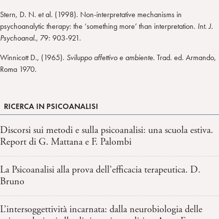
Stern, D. N. et al. (1998). Non-interpretative mechanisms in
psychoanalytic therapy: the ‘something more’ than interpretation.
Int. J.
Psychoanal.
, 79: 903-921.
Winnicott D., (1965).
Sviluppo affettivo e ambiente
. Trad. ed. Armando,
Roma 1970.
RICERCA IN PSICOANALISI
Discorsi sui metodi e sulla psicoanalisi: una scuola estiva.
Report di G. Mattana e F. Palombi
La Psicoanalisi alla prova dell’efficacia terapeutica. D.
Bruno
L’intersoggettività incarnata: dalla neurobiologia delle