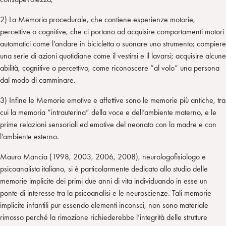
2) La Memoria procedurale, che contiene esperienze motorie,
percettive o cognitive, che ci portano ad acquisire comportamenti motori
automatici come l’andare in bicicletta o suonare uno strumento; compiere
una serie di azioni quotidiane come il vestirsi e il lavarsi; acquisire alcune
abilità, cognitive o percettivo, come riconoscere “al volo” una persona
dal modo di camminare.
3) Infine le Memorie emotive e affettive sono le memorie più antiche, tra
cui la memoria “intrauterina” della voce e dell’ambiente materno, e le
prime relazioni sensoriali ed emotive del neonato con la madre e con
l’ambiente esterno.
Mauro Mancia (1998, 2003, 2006, 2008), neurologofisiologo e
psicoanalista italiano, si è particolarmente dedicato allo studio delle
memorie implicite dei primi due anni di vita individuando in esse un
ponte di interesse tra la psicoanalisi e le neuroscienze. Tali memorie
implicite infantili pur essendo elementi inconsci, non sono materiale
rimosso perché la rimozione richiederebbe l’integrità delle strutture