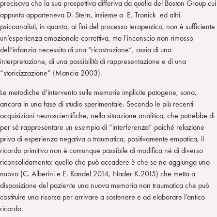
precisava che la sua prospettiva differiva da quella del Boston Group cui
appunto apparteneva D. Stern, insieme a E. Tronick ed altri
psicoanalisti, in quanto, ai fini del processo terapeutico, non è sufficiente
un’esperienza emozionale correttiva, ma l’inconscio non rimosso
dell’infanzia necessita di una “ricostruzione”, ossia di una
interpretazione, di una possibilità di rappresentazione e di una
“storicizzazione” (Mancia 2003).
Le metodiche d’intervento sulle memorie implicite patogene, sono,
ancora in una fase di studio sperimentale. Secondo le più recenti
acquisizioni neuroscientifiche, nella situazione analitica, che potrebbe di
per sé rappresentare un esempio di “interferenza” poiché relazione
priva di esperienza negativa o traumatica, positivamente empatica, il
ricordo primitivo non è comunque passibile di modifica né di diverso
riconsolidamento: quello che può accadere è che se ne aggiunga uno
nuovo (C. Alberini e E. Kandel 2014, Nader K.2015) che metta a
disposizione del paziente una nuova memoria non traumatica che può
costituire una risorsa per arrivare a sostenere e ad elaborare l’antico
ricordo.