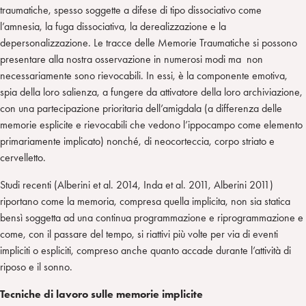
traumatiche, spesso soggette a difese di tipo dissociativo come
l’amnesia, la fuga dissociativa, la derealizzazione e la
depersonalizzazione. Le tracce delle Memorie Traumatiche si possono
presentare alla nostra osservazione in numerosi modi ma non
necessariamente sono rievocabili. In essi, è la componente emotiva,
spia della loro salienza, a fungere da attivatore della loro archiviazione,
con una partecipazione prioritaria dell’amigdala (a differenza delle
memorie esplicite e rievocabili che vedono l’ippocampo come elemento
primariamente implicato) nonché, di neocorteccia, corpo striato e
cervelletto.
Studi recenti (Alberini et al. 2014, Inda et al. 2011, Alberini 2011)
riportano come la memoria, compresa quella implicita, non sia statica
bensì soggetta ad una continua programmazione e riprogrammazione e
come, con il passare del tempo, si riattivi più volte per via di eventi
impliciti o espliciti, compreso anche quanto accade durante l’attività di
riposo e il sonno.
Tecniche di lavoro sulle memorie implicite