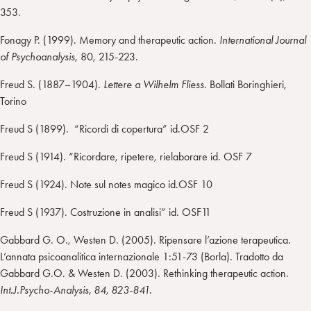
353.
Fonagy P. (1999). Memory and therapeutic action.
International Journal
of Psychoanalysis
, 80, 215-223.
Freud S. (1887–1904).
Lettere a Wilhelm Fliess
. Bollati Boringhieri,
Torino
Freud S (1899). “Ricordi di copertura” id.OSF 2
Freud S (1914). “Ricordare, ripetere, rielaborare id. OSF 7
Freud S (1924). Note sul notes magico id.OSF 10
Freud S (1937). Costruzione in analisi” id. OSF11
Gabbard G. O., Westen D. (2005). Ripensare l’azione terapeutica.
L’annata psicoanalitica internazionale 1:51-73 (Borla). Tradotto da
Gabbard G.O. & Westen D. (2003). Rethinking therapeutic action.
Int.J.Psycho-Analysis, 84, 823-841.