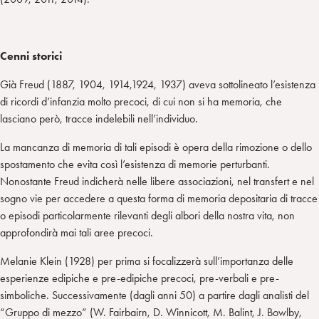
Cenni storici
Già Freud (1887, 1904, 1914,1924, 1937) aveva sottolineato l’esistenza
di ricordi d’infanzia molto precoci, di cui non si ha memoria, che
lasciano però, tracce indelebili nell’individuo.
La mancanza di memoria di tali episodi è opera della rimozione o dello
spostamento che evita così l’esistenza di memorie perturbanti.
Nonostante Freud indicherà nelle libere associazioni, nel transfert e nel
sogno vie per accedere a questa forma di memoria depositaria di tracce
o episodi particolarmente rilevanti degli albori della nostra vita, non
approfondirà mai tali aree precoci.
Melanie Klein (1928) per prima si focalizzerà sull’importanza delle
esperienze edipiche e pre-edipiche precoci, pre-verbali e pre-
simboliche. Successivamente (dagli anni 50) a partire dagli analisti del
“Gruppo di mezzo” (W. Fairbairn, D. Winnicott, M. Balint, J. Bowlby,