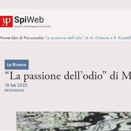
Home
Libri di Psicoanalisi
“La passione dell’odio” di M. Galeota e R. Rizzite
>
>
La Ricerca
“La passione dell’odio” di 
18 feb 2025
RECENSIONI