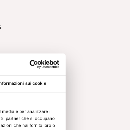
i
la
so,
Informazioni sui cookie
l media e per analizzare il
o
ostri partner che si occupano
azioni che hai fornito loro o