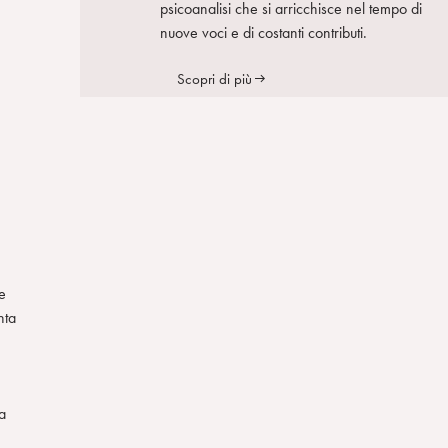
psicoanalisi che si arricchisce nel tempo di
nuove voci e di costanti contributi.
Scopri di più
e
nta
sa