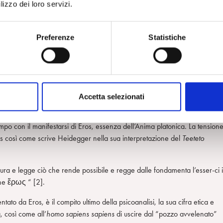
 ricorda peraltro anche Heidegger, nella sua analisi del
Teeteto
di Platon
lizzo dei loro servizi.
nel
Teeteto
, e lo porta a definire la conoscenza come legame emotivo-
do Heidegger? Scrive il filosofo tedesco, con parole chiare e mirabili:
Preferenze
Statistiche
e non ὃ φαίνεται, ciò che si mostra, cosicché abbiamo l’equazione:
one designa questo mostrante-si senz’altro come φαντασία. Questa
va nel dialogo (152 c 1)” [1]
pito (αἰσθάνεσθαι) così come fantasticato (φαίνεται-φαντασία) sul
Accetta selezionati
la passione per la conoscenza, per l’approfondimento, che non può ch
a il momento in cui si manifestano i primi segni di questa “individuazio
po con il manifestarsi di Eros, essenza dell’Anima platonica. La tension
 così come scrive Heidegger nella sua interpretazione del
Teeteto
ura e legge ciò che rende possibile e regge dalle fondamenta l’esser-ci 
che ἔρως “ [2].
ntato da Eros, è il compito ultimo della psicoanalisi, la sua cifra etica e
, così come all’
homo sapiens sapiens
di uscire dal “pozzo avvelenato”