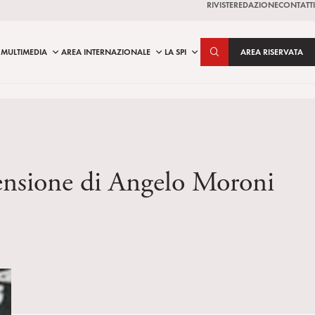
RIVISTE
REDAZIONE
CONTATTI
MULTIMEDIA
AREA INTERNAZIONALE
LA SPI
AREA RISERVATA
ecensione di Angelo Moroni