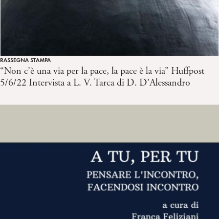
RASSEGNA STAMPA
“Non c’è una via per la pace, la pace è la via” Huffpost
5/6/22 Intervista a L. V. Tarca di D. D’Alessandro