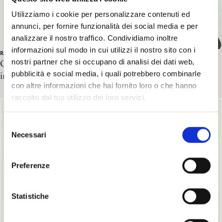
Utilizziamo i cookie per personalizzare contenuti ed
annunci, per fornire funzionalità dei social media e per
analizzare il nostro traffico. Condividiamo inoltre
informazioni sul modo in cui utilizzi il nostro sito con i
RASSEGNA STAMPA
nostri partner che si occupano di analisi dei dati web,
Gianni Vattimo. L’uomo capace di salpare per mari
pubblicità e social media, i quali potrebbero combinarle
impossibili. A cura di D. D’Alessandro
con altre informazioni che hai fornito loro o che hanno
raccolto dal tuo utilizzo dei loro servizi.
S
Necessari
e
l
e
Preferenze
z
i
o
Statistiche
n
e