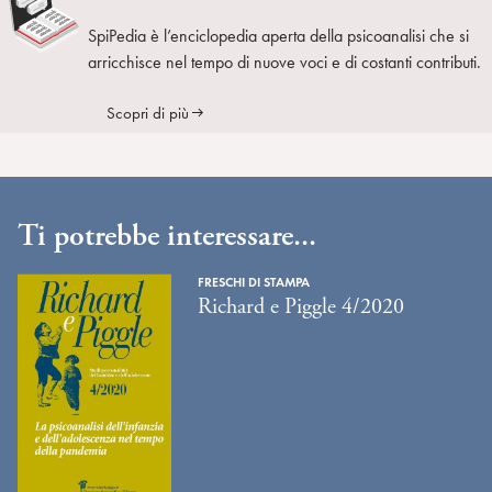
SpiPedia è l’enciclopedia aperta della psicoanalisi che si
arricchisce nel tempo di nuove voci e di costanti contributi.
Scopri di più
Ti potrebbe interessare...
FRESCHI DI STAMPA
Richard e Piggle 4/2020