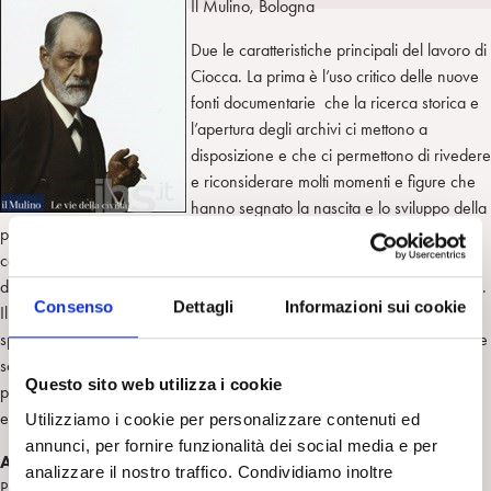
Il Mulino, Bologna
i
t
a
n
e
m
Due le caratteristiche principali del lavoro di
r
Ciocca. La prima è l’uso critico delle nuove
fonti documentarie che la ricerca storica e
l’apertura degli archivi ci mettono a
disposizione e che ci permettono di rivedere
e riconsiderare molti momenti e figure che
hanno segnato la nascita e lo sviluppo della
psicoanalisi. La seconda è l’attenzione rivolta al fondamento clinico dei
concetti psicoanalitici come strumenti per la comprensione dell’opera
dei vari autori, da Freud ai pionieri, dalla Klein a Bion ai contemporanei.
Consenso
Dettagli
Informazioni sui cookie
Il taglio clinico tende a sfumare le differenze teoriche – fino a ridurle
spesso a quel narcisismo delle piccole differenze di cui parlava Freud- e
soprattutto a far apparire l’edificio della psicoanalisi come work in
Questo sito web utilizza i cookie
progress, un cantiere ancora aperto dove mettere alla prova la propria
esperienza.
Utilizziamo i cookie per personalizzare contenuti ed
annunci, per fornire funzionalità dei social media e per
Antonio Ciocca
, medico, psichiatra, già Professore Associato di
analizzare il nostro traffico. Condividiamo inoltre
Psicologia clinica nella Facoltà di Medicina e Chirurgia dell’Università