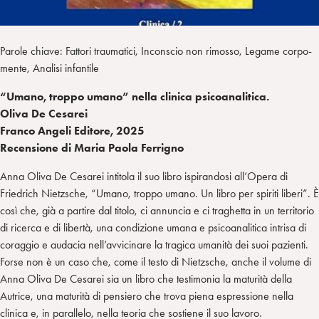
Parole chiave: Fattori traumatici, Inconscio non rimosso, Legame corpo-
mente, Analisi infantile
“Umano, troppo umano” nella clinica psicoanalitica.
Oliva De Cesarei
Franco Angeli Editore, 2025
Recensione di Maria Paola Ferrigno
Anna Oliva De Cesarei intitola il suo libro ispirandosi all’Opera di
Friedrich Nietzsche, “Umano, troppo umano. Un libro per spiriti liberi”. È
così che, già a partire dal titolo, ci annuncia e ci traghetta in un territorio
di ricerca e di libertà, una condizione umana e psicoanalitica intrisa di
coraggio e audacia nell’avvicinare la tragica umanità dei suoi pazienti.
Forse non è un caso che, come il testo di Nietzsche, anche il volume di
Anna Oliva De Cesarei sia un libro che testimonia la maturità della
Autrice, una maturità di pensiero che trova piena espressione nella
clinica e, in parallelo, nella teoria che sostiene il suo lavoro.