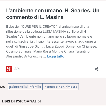
psicoanalisi infantile
inconscio non rimosso
TAG
LIBRI DI PSICOANALISI