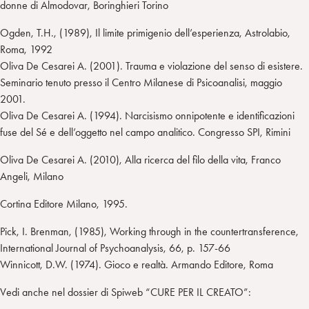
donne di Almodovar, Boringhieri Torino
Ogden, T.H., (1989), Il limite primigenio dell’esperienza, Astrolabio,
Roma, 1992
Oliva De Cesarei A. (2001). Trauma e violazione del senso di esistere.
Seminario tenuto presso il Centro Milanese di Psicoanalisi, maggio
2001.
Oliva De Cesarei A. (1994). Narcisismo onnipotente e identificazioni
fuse del Sé e dell’oggetto nel campo analitico. Congresso SPI, Rimini
Oliva De Cesarei A. (2010), Alla ricerca del filo della vita, Franco
Angeli, Milano
Cortina Editore Milano, 1995.
Pick, I. Brenman, (1985), Working through in the countertransference,
International Journal of Psychoanalysis, 66, p. 157-66
Winnicott, D.W. (1974). Gioco e realtà. Armando Editore, Roma
Vedi anche nel dossier di Spiweb “CURE PER IL CREATO”: