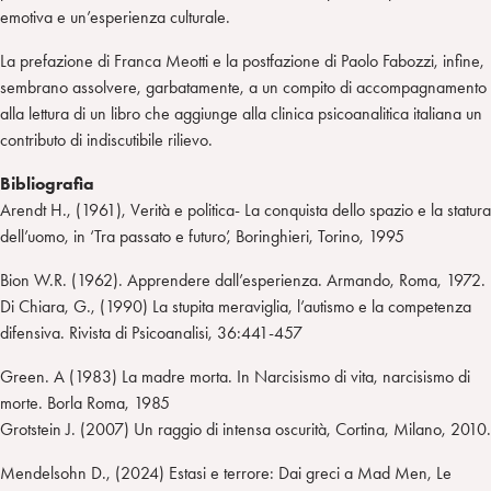
emotiva e un’esperienza culturale.
La prefazione di Franca Meotti e la postfazione di Paolo Fabozzi, infine,
sembrano assolvere, garbatamente, a un compito di accompagnamento
alla lettura di un libro che aggiunge alla clinica psicoanalitica italiana un
contributo di indiscutibile rilievo.
Bibliografia
Arendt H., (1961), Verità e politica- La conquista dello spazio e la statura
dell’uomo, in ‘Tra passato e futuro’, Boringhieri, Torino, 1995
Bion W.R. (1962). Apprendere dall’esperienza. Armando, Roma, 1972.
Di Chiara, G., (1990) La stupita meraviglia, l’autismo e la competenza
difensiva. Rivista di Psicoanalisi, 36:441-457
Green. A (1983) La madre morta. In Narcisismo di vita, narcisismo di
morte. Borla Roma, 1985
Grotstein J. (2007) Un raggio di intensa oscurità, Cortina, Milano, 2010.
Mendelsohn D., (2024) Estasi e terrore: Dai greci a Mad Men, Le