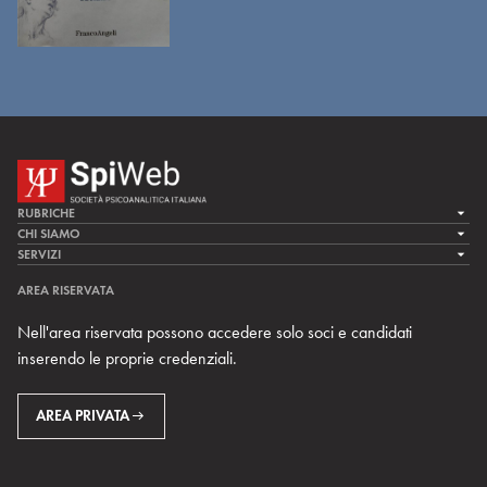
RUBRICHE
LA CURA
CHI SIAMO
LA SPI
SERVIZI
LA RICERCA
SPIPEDIA
TEAM DI SPIWEB
AREA RISERVATA
CULTURA E SOCIETÀ
CERCA UNO PSICOANALISTA
CONTATTI
Nell'area riservata possono accedere solo soci e candidati
MULTIMEDIA
ARCHIVIO STORICO
inserendo le proprie credenziali.
RIVISTE
AREA INTERNAZIONALE
CENTRI LOCALI DELLA SPI
PROSSIMI EVENTI
AREA PRIVATA