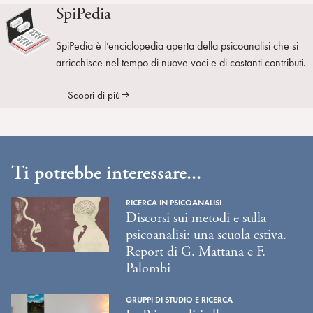
SpiPedia
SpiPedia è l’enciclopedia aperta della psicoanalisi che si
arricchisce nel tempo di nuove voci e di costanti contributi.
Scopri di più
Ti potrebbe interessare...
RICERCA IN PSICOANALISI
Discorsi sui metodi e sulla
psicoanalisi: una scuola estiva.
Report di G. Mattana e F.
Palombi
GRUPPI DI STUDIO E RICERCA