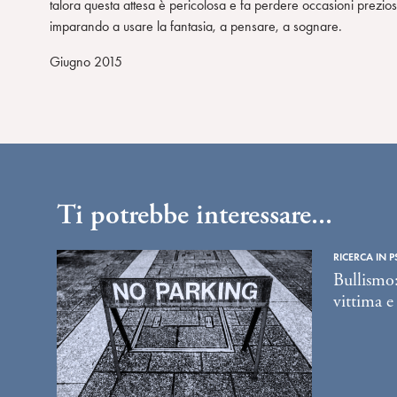
talora questa attesa è pericolosa e fa perdere occasioni prezio
imparando a usare la fantasia, a pensare, a sognare.
Giugno 2015
Ti potrebbe interessare...
RICERCA IN P
Bullismo:
vittima e