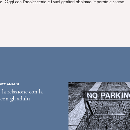
se. Oggi con l’adolescente e i suoi genitori abbiamo imparato e stiamo
SICOANALISI
 la relazione con la
 con gli adulti