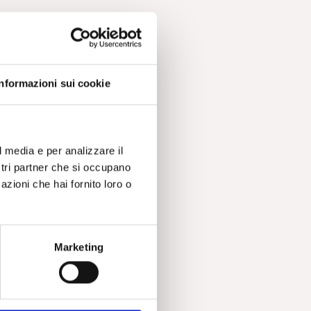
a
Informazioni sui cookie
di
l media e per analizzare il
ostri partner che si occupano
azioni che hai fornito loro o
 di
Marketing
,
 di
on