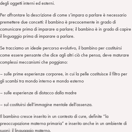
degli oggetti interni ed esterni.
Per affrontare la descrizione di come s’impara a parlare è necessario
premettere due concetti: il bambino è precocemente in grado di
comunicare prima di imparare a parlare; il bambino è in grado di capire
il linguaggio prima di imparare a parlare.
Se tracciamo un ideale percorso evolutivo, il bambino per costituirsi
come essere pensante che dice agli altri ciò che pensa, deve maturare
complessi meccanismi che poggiano:
– sulle prime esperienze corporee, in cui la pelle costituisce il filtro per
gli scambi tra mondo interno e mondo esterno
– sulle esperienze di distacco dalla madre
– sul costituirsi dell’immagine mentale dell’assenza.
Il bambino cresce inserito in un contesto di cure, definite “la
preoccupazione materna primaria” e inserito anche in un ambiente di
suoni: il linguaggio materno.