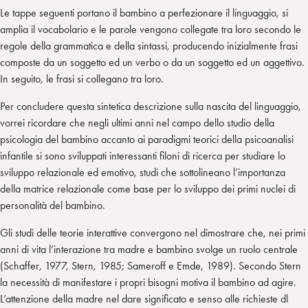
Le tappe seguenti portano il bambino a perfezionare il linguaggio, si
amplia il vocabolario e le parole vengono collegate tra loro secondo le
regole della grammatica e della sintassi, producendo inizialmente frasi
composte da un soggetto ed un verbo o da un soggetto ed un aggettivo.
In seguito, le frasi si collegano tra loro.
Per concludere questa sintetica descrizione sulla nascita del linguaggio,
vorrei ricordare che negli ultimi anni nel campo dello studio della
psicologia del bambino accanto ai paradigmi teorici della psicoanalisi
infantile si sono sviluppati interessanti filoni di ricerca per studiare lo
sviluppo relazionale ed emotivo, studi che sottolineano l’importanza
della matrice relazionale come base per lo sviluppo dei primi nuclei di
personalità del bambino.
Gli studi delle teorie interattive convergono nel dimostrare che, nei primi
anni di vita l’interazione tra madre e bambino svolge un ruolo centrale
(Schaffer, 1977, Stern, 1985; Sameroff e Emde, 1989). Secondo Stern
la necessità di manifestare i propri bisogni motiva il bambino ad agire.
L’attenzione della madre nel dare significato e senso alle richieste dl