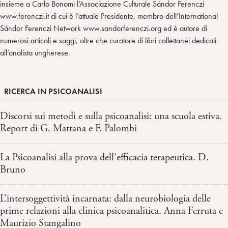
insieme a Carlo Bonomi l’Associazione Culturale Sándor Ferenczi
www.ferenczi.it di cui è l’attuale Presidente, membro dell’International
Sándor Ferenczi Network www.sandorferenczi.org ed è autore di
numerosi articoli e saggi, oltre che curatore di libri collettanei dedicati
all’analista ungherese.
RICERCA IN PSICOANALISI
Discorsi sui metodi e sulla psicoanalisi: una scuola estiva.
Report di G. Mattana e F. Palombi
La Psicoanalisi alla prova dell’efficacia terapeutica. D.
Bruno
L’intersoggettività incarnata: dalla neurobiologia delle
prime relazioni alla clinica psicoanalitica. Anna Ferruta e
Maurizio Stangalino