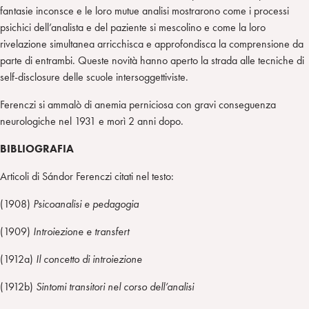
fantasie inconsce e le loro mutue analisi mostrarono come i processi
psichici dell’analista e del paziente si mescolino e come la loro
rivelazione simultanea arricchisca e approfondisca la comprensione da
parte di entrambi. Queste novità hanno aperto la strada alle tecniche di
self-disclosure delle scuole intersoggettiviste.
Ferenczi si ammalò di anemia perniciosa con gravi conseguenza
neurologiche nel 1931 e morì 2 anni dopo.
BIBLIOGRAFIA
Articoli di Sándor Ferenczi citati nel testo:
(1908)
Psicoanalisi e pedagogia
(1909)
Introiezione e transfert
(1912a)
Il concetto di introiezione
(1912b)
Sintomi transitori nel corso dell’analisi