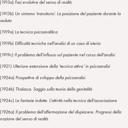
(1913a)
Fasi evolutive del senso di realtà
(1913b)
Un sintomo ‘transitorio’. La posizione del paziente durante la
seduta
(1919a)
La tecnica psicoanalitica
(1919b)
Difficolt
à
tecniche nell’analisi di un caso di isteria
(1919c)
Il problema dell’influsso sul paziente nel corso dell’analisi
(1921)
Ulteriore estensione della ‘tecnica attiva’ in psicoanalisi
(1924a)
Prospettive di sviluppo della psicoanalisi
(1924b)
Thalassa. Saggio sulla teoria della genitalità
(1924c)
Le fantasie indotte. L’attività nella tecnica dell’associazione
(1926a)
Il problema dell’affermazione del dispiacere. Progressi della
nozione del senso di realtà
.