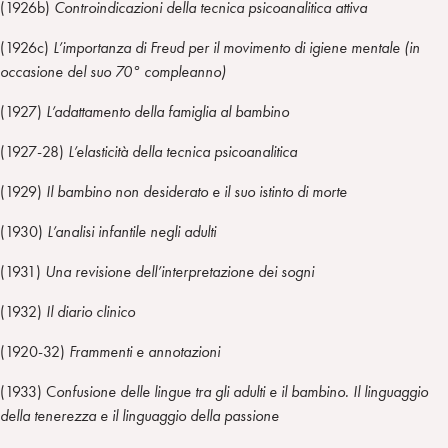
(1926b)
Controindicazioni della tecnica psicoanalitica attiva
(1926c)
L’importanza di Freud per il movimento di igiene mentale (in
occasione del suo 70° compleanno)
(1927)
L’adattamento della famiglia al bambino
(1927-28)
L’elasticità della tecnica psicoanalitica
(1929)
Il bambino non desiderato e il suo istinto di morte
(1930)
L’analisi infantile negli adulti
(1931)
Una revisione dell’interpretazione dei sogni
(1932)
Il diario clinico
(1920-32)
Frammenti e annotazioni
(1933) C
onfusione delle lingue tra gli adulti e il bambino. Il linguaggio
della tenerezza e il linguaggio della passione