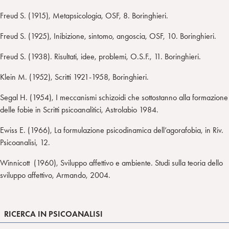
Freud S. (1915), Metapsicologia, OSF, 8. Boringhieri.
Freud S. (1925), Inibizione, sintomo, angoscia, OSF, 10. Boringhieri.
Freud S. (1938). Risultati, idee, problemi, O.S.F., 11. Boringhieri.
Klein M. (1952), Scritti 1921-1958, Boringhieri.
Segal H. (1954), I meccanismi schizoidi che sottostanno alla formazione
delle fobie in Scritti psicoanalitici, Astrolabio 1984.
Ewiss E. (1966), La formulazione psicodinamica dell’agorafobia, in Riv.
Psicoanalisi, 12.
Winnicott (1960), Sviluppo affettivo e ambiente. Studi sulla teoria dello
sviluppo affettivo, Armando, 2004.
RICERCA IN PSICOANALISI