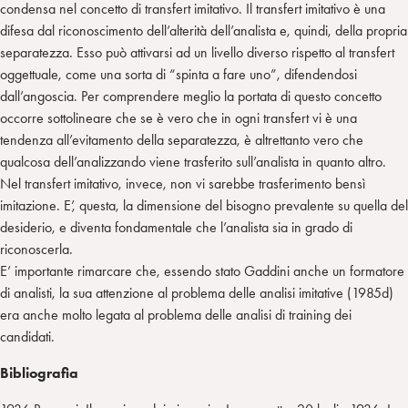
condensa nel concetto di transfert imitativo. Il transfert imitativo è una
difesa dal riconoscimento dell’alterità dell’analista e, quindi, della propria
separatezza. Esso può attivarsi ad un livello diverso rispetto al transfert
oggettuale, come una sorta di “spinta a fare uno”, difendendosi
dall’angoscia. Per comprendere meglio la portata di questo concetto
occorre sottolineare che se è vero che in ogni transfert vi è una
tendenza all’evitamento della separatezza, è altrettanto vero che
qualcosa dell’analizzando viene trasferito sull’analista in quanto altro.
Nel transfert imitativo, invece, non vi sarebbe trasferimento bensì
imitazione. E’, questa, la dimensione del bisogno prevalente su quella del
desiderio, e diventa fondamentale che l’analista sia in grado di
riconoscerla.
E’ importante rimarcare che, essendo stato Gaddini anche un formatore
di analisti, la sua attenzione al problema delle analisi imitative (1985d)
era anche molto legata al problema delle analisi di training dei
candidati.
Bibliografia