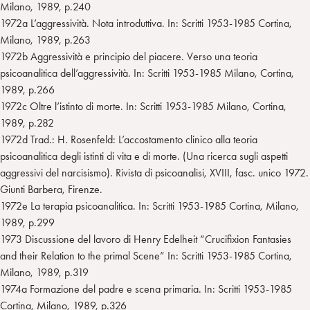
Milano, 1989, p.240
1972a L’aggressività. Nota introduttiva. In: Scritti 1953-1985 Cortina,
Milano, 1989, p.263
1972b Aggressività e principio del piacere. Verso una teoria
psicoanalitica dell’aggressività. In: Scritti 1953-1985 Milano, Cortina,
1989, p.266
1972c Oltre l’istinto di morte. In: Scritti 1953-1985 Milano, Cortina,
1989, p.282
1972d Trad.: H. Rosenfeld: L’accostamento clinico alla teoria
psicoanalitica degli istinti di vita e di morte. (Una ricerca sugli aspetti
aggressivi del narcisismo). Rivista di psicoanalisi, XVIII, fasc. unico 1972.
Giunti Barbera, Firenze.
1972e La terapia psicoanalitica. In: Scritti 1953-1985 Cortina, Milano,
1989, p.299
1973 Discussione del lavoro di Henry Edelheit “Crucifixion Fantasies
and their Relation to the primal Scene” In: Scritti 1953-1985 Cortina,
Milano, 1989, p.319
1974a Formazione del padre e scena primaria. In: Scritti 1953-1985
Cortina, Milano, 1989, p.326