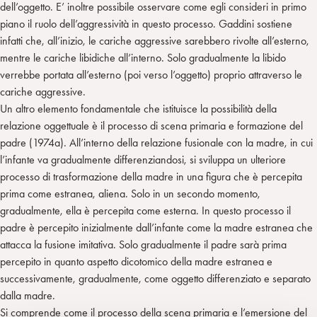
dell’oggetto. E’ inoltre possibile osservare come egli consideri in primo
piano il ruolo dell’aggressività in questo processo. Gaddini sostiene
infatti che, all’inizio, le cariche aggressive sarebbero rivolte all’esterno,
mentre le cariche libidiche all’interno. Solo gradualmente la libido
verrebbe portata all’esterno (poi verso l’oggetto) proprio attraverso le
cariche aggressive.
Un altro elemento fondamentale che istituisce la possibilità della
relazione oggettuale è il processo di scena primaria e formazione del
padre (1974a). All’interno della relazione fusionale con la madre, in cui
l’infante va gradualmente differenziandosi, si sviluppa un ulteriore
processo di trasformazione della madre in una figura che è percepita
prima come estranea, aliena. Solo in un secondo momento,
gradualmente, ella è percepita come esterna. In questo processo il
padre è percepito inizialmente dall’infante come la madre estranea che
attacca la fusione imitativa. Solo gradualmente il padre sarà prima
percepito in quanto aspetto dicotomico della madre estranea e
successivamente, gradualmente, come oggetto differenziato e separato
dalla madre.
Si comprende come il processo della scena primaria e l’emersione del