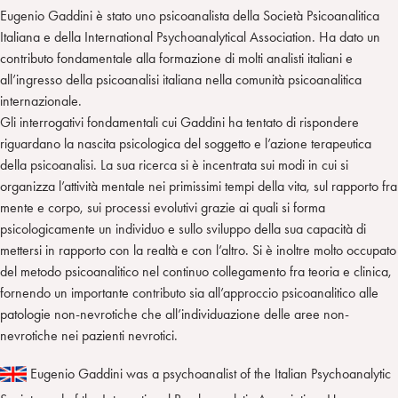
Eugenio Gaddini è stato uno psicoanalista della Società Psicoanalitica
Italiana e della International Psychoanalytical Association. Ha dato un
contributo fondamentale alla formazione di molti analisti italiani e
all’ingresso della psicoanalisi italiana nella comunità psicoanalitica
internazionale.
Gli interrogativi fondamentali cui Gaddini ha tentato di rispondere
riguardano la nascita psicologica del soggetto e l’azione terapeutica
della psicoanalisi. La sua ricerca si è incentrata sui modi in cui si
organizza l’attività mentale nei primissimi tempi della vita, sul rapporto fra
mente e corpo, sui processi evolutivi grazie ai quali si forma
psicologicamente un individuo e sullo sviluppo della sua capacità di
mettersi in rapporto con la realtà e con l’altro. Si è inoltre molto occupato
del metodo psicoanalitico nel continuo collegamento fra teoria e clinica,
fornendo un importante contributo sia all’approccio psicoanalitico alle
patologie non-nevrotiche che all’individuazione delle aree non-
nevrotiche nei pazienti nevrotici.
Eugenio Gaddini was a psychoanalist of the Italian Psychoanalytic