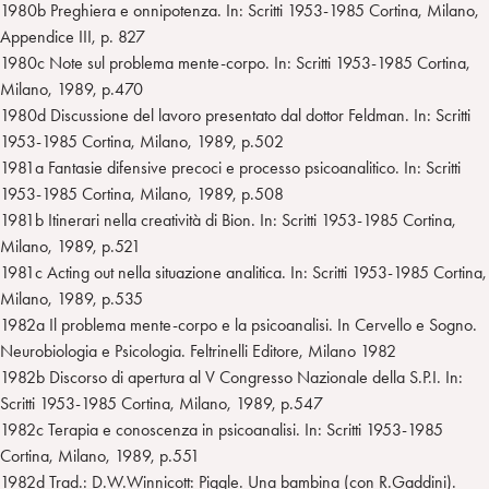
1980b Preghiera e onnipotenza. In: Scritti 1953-1985 Cortina, Milano,
Appendice III, p. 827
1980c Note sul problema mente-corpo. In: Scritti 1953-1985 Cortina,
Milano, 1989, p.470
1980d Discussione del lavoro presentato dal dottor Feldman. In: Scritti
1953-1985 Cortina, Milano, 1989, p.502
1981a Fantasie difensive precoci e processo psicoanalitico. In: Scritti
1953-1985 Cortina, Milano, 1989, p.508
1981b Itinerari nella creatività di Bion. In: Scritti 1953-1985 Cortina,
Milano, 1989, p.521
1981c Acting out nella situazione analitica. In: Scritti 1953-1985 Cortina,
Milano, 1989, p.535
1982a Il problema mente-corpo e la psicoanalisi. In Cervello e Sogno.
Neurobiologia e Psicologia. Feltrinelli Editore, Milano 1982
1982b Discorso di apertura al V Congresso Nazionale della S.P.I. In:
Scritti 1953-1985 Cortina, Milano, 1989, p.547
1982c Terapia e conoscenza in psicoanalisi. In: Scritti 1953-1985
Cortina, Milano, 1989, p.551
1982d Trad.: D.W.Winnicott: Piggle. Una bambina (con R.Gaddini).