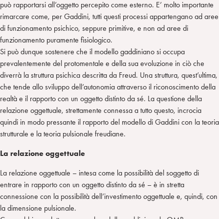
può rapportarsi all’oggetto percepito come esterno. E’ molto importante
rimarcare come, per Gaddini, tutti questi processi appartengano ad aree
di funzionamento psichico, seppure primitive, e non ad aree di
funzionamento puramente fisiologico.
Si può dunque sostenere che il modello gaddiniano si occupa
prevalentemente del protomentale e della sua evoluzione in ciò che
diverrà la struttura psichica descritta da Freud. Una struttura, quest’ultima,
che tende allo sviluppo dell’autonomia attraverso il riconoscimento della
realtà e il rapporto con un oggetto distinto da sé. La questione della
relazione oggettuale, strettamente connessa a tutto questo, incrocia
quindi in modo pressante il rapporto del modello di Gaddini con la teoria
strutturale e la teoria pulsionale freudiane.
La relazione oggettuale
La relazione oggettuale – intesa come la possibilità del soggetto di
entrare in rapporto con un oggetto distinto da sé – è in stretta
connessione con la possibilità dell’investimento oggettuale e, quindi, con
la dimensione pulsionale.