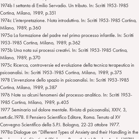
1974b I settanta di Emilio Servadio. Un tributo. In: Scritti 1953-1985
Cortina, Milano, 1989, p.351
1974c L’interpretazione. Nota introduttiva. In: Scritti 1953-1985 Cortina,
Milano, 1989, p.360
1975a La formazione del padre nel primo processo infantile. In: Scritti
1953-1985 Cortina, Milano, 1989, p.362
1975b Una nota sui processi creativi. In: Scritti 1953-1985 Cortina,
Milano, 1989, p.370
1975c Ricerca, controversie ed evoluzione della tecnica terapeutica in
psicoanalisi. In: Scritti 1953-1985 Cortina, Milano, 1989, p.375
1978 L’invenzione dello spazio in psicoanalisi. In: Scritti 1953-1985
Cortina, Milano, 1989, p.387
1976 Note su alcuni fenomeni del processo analitico. In: Scritti 1953-
1985 Cortina, Milano, 1989, p.405
1977 Seminario sul dolore mentale. Rivista di psicoanalisi, XXIV, 3,
sett.dic.1978. Il Pensiero Scientifico Editore, Roma. Tenuto al XV
Convegno Scientifico della S.P.I. Bologna, 22-23 ottobre 1977.
1978a Dialogue on “Different Types of Anxiety and their Handling in the