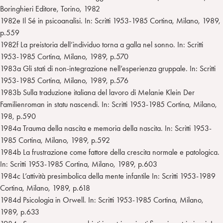
Boringhieri Editore, Torino, 1982
1982e Il Sé in psicoanalisi. In: Scritti 1953-1985 Cortina, Milano, 1989,
p.559
1982f La preistoria dell’individuo torna a galla nel sonno. In: Scritti
1953-1985 Cortina, Milano, 1989, p.570
1983a Gli stati di non-integrazione nell’esperienza gruppale. In: Scritti
1953-1985 Cortina, Milano, 1989, p.576
1983b Sulla traduzione italiana del lavoro di Melanie Klein Der
Familienroman in statu nascendi. In: Scritti 1953-1985 Cortina, Milano,
198, p.590
1984a Trauma della nascita e memoria della nascita. In: Scritti 1953-
1985 Cortina, Milano, 1989, p.592
1984b La frustrazione come fattore della crescita normale e patologica.
In: Scritti 1953-1985 Cortina, Milano, 1989, p.603
1984c L’attività presimbolica della mente infantile In: Scritti 1953-1989
Cortina, Milano, 1989, p.618
1984d Psicologia in Orwell. In: Scritti 1953-1985 Cortina, Milano,
1989, p.633