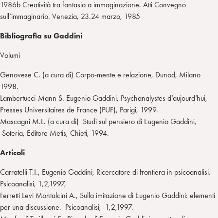
1986b Creatività tra fantasia a immaginazione. Atti Convegno
sull’immaginario. Venezia, 23.24 marzo, 1985
Bibliografia su Gaddini
Volumi
Genovese C. (a cura di) Corpo-mente e relazione, Dunod, Milano
1998.
Lambertucci-Mann S. Eugenio Gaddini, Psychanalystes d’aujourd’hui,
Presses Universitaires de France (PUF), Parigi, 1999.
Mascagni M.L. (a cura di) Studi sul pensiero di Eugenio Gaddini,
Soteria, Editore Metis, Chieti, 1994.
Articoli
Carratelli T.I., Eugenio Gaddini, Ricercatore di frontiera in psicoanalisi.
Psicoanalisi, 1,2,1997,
Ferretti Levi Montalcini A., Sulla imitazione di Eugenio Gaddini: elementi
per una discussione. Psicoanalisi, 1,2,1997.