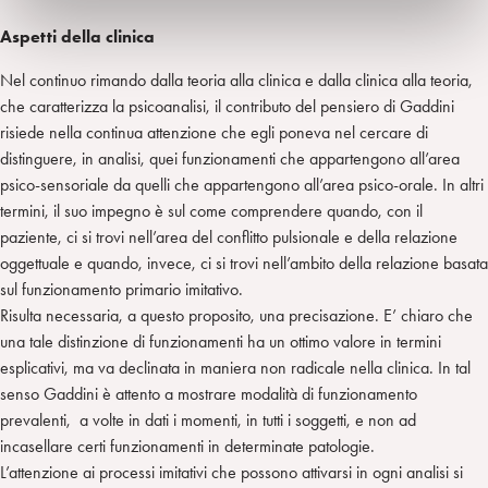
Aspetti della clinica
Nel continuo rimando dalla teoria alla clinica e dalla clinica alla teoria,
che caratterizza la psicoanalisi, il contributo del pensiero di Gaddini
risiede nella continua attenzione che egli poneva nel cercare di
distinguere, in analisi, quei funzionamenti che appartengono all’area
psico-sensoriale da quelli che appartengono all’area psico-orale. In altri
termini, il suo impegno è sul come comprendere quando, con il
paziente, ci si trovi nell’area del conflitto pulsionale e della relazione
oggettuale e quando, invece, ci si trovi nell’ambito della relazione basata
sul funzionamento primario imitativo.
Risulta necessaria, a questo proposito, una precisazione. E’ chiaro che
una tale distinzione di funzionamenti ha un ottimo valore in termini
esplicativi, ma va declinata in maniera non radicale nella clinica. In tal
senso Gaddini è attento a mostrare modalità di funzionamento
prevalenti, a volte in dati i momenti, in tutti i soggetti, e non ad
incasellare certi funzionamenti in determinate patologie.
L’attenzione ai processi imitativi che possono attivarsi in ogni analisi si