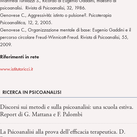
Manfredi Turillazzi S., Ricordo di Eugenio Gaddini, maestro di
psicoanalisi. Rivista di Psicoanalisi, 32, 1986.
Genovese C., Aggressività: istinto o pulsione?. Psicoterapia
Psicoanalitica, 12, 2, 2005.
Genovese C., Organizzazione mentale di base: Eugenio Gaddini e il
percorso circolare Freud-Winnicott-Freud. Rivista di Psicoanalisi, 55,
2009.
Riferimenti in rete
www.istitutoricci.it
RICERCA IN PSICOANALISI
Discorsi sui metodi e sulla psicoanalisi: una scuola estiva.
Report di G. Mattana e F. Palombi
La Psicoanalisi alla prova dell’efficacia terapeutica. D.