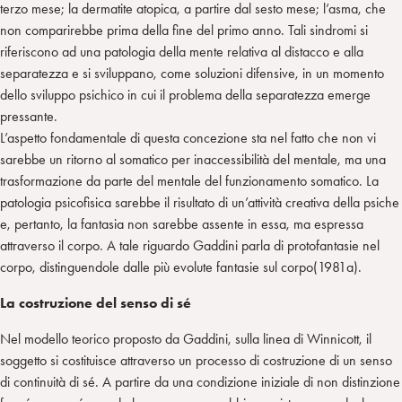
terzo mese; la dermatite atopica, a partire dal sesto mese; l’asma, che
non comparirebbe prima della fine del primo anno. Tali sindromi si
riferiscono ad una patologia della mente relativa al distacco e alla
separatezza e si sviluppano, come soluzioni difensive, in un momento
dello sviluppo psichico in cui il problema della separatezza emerge
pressante.
L’aspetto fondamentale di questa concezione sta nel fatto che non vi
sarebbe un ritorno al somatico per inaccessibilità del mentale, ma una
trasformazione da parte del mentale del funzionamento somatico. La
patologia psicofisica sarebbe il risultato di un’attività creativa della psiche
e, pertanto, la fantasia non sarebbe assente in essa, ma espressa
attraverso il corpo. A tale riguardo Gaddini parla di protofantasie nel
corpo, distinguendole dalle più evolute fantasie sul corpo(1981a).
La costruzione del senso di sé
Nel modello teorico proposto da Gaddini, sulla linea di Winnicott, il
soggetto si costituisce attraverso un processo di costruzione di un senso
di continuità di sé. A partire da una condizione iniziale di non distinzione