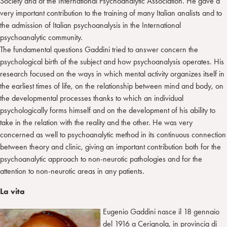
Society and of the International Psychoanalytic Association. He gave a
very important contribution to the training of many Italian analists and to
the admission of Italian psychoanalysis in the International
psychoanalytic community.
The fundamental questions Gaddini tried to answer concern the
psychological birth of the subject and how psychoanalysis operates. His
research focused on the ways in which mental activity organizes itself in
the earliest times of life, on the relationship between mind and body, on
the developmental processes thanks to which an individual
psychologically forms himself and on the development of his ability to
take in the relation with the reality and the other. He was very
concerned as well to psychoanalytic method in its continuous connection
between theory and clinic, giving an important contribution both for the
psychoanalytic approach to non-neurotic pathologies and for the
attention to non-neurotic areas in any patients.
La vita
Eugenio Gaddini nasce il 18 gennaio
del 1916 a Cerignola, in provincia di