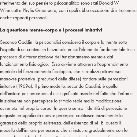
riferimento del suo pensiero psicoanalitico sono stati Donald W.
Winnicott e Phyllis Greenacre, con i quali ebbe occasione di intrattenere
anche rapporti personali.
La questione mente-corpo e i processi imitativi
Secondo Gaddini la psicoanalisi considera il corpo e la mente sotto
l’aspetto di un continuum funzionale in cui l’elemento fondamentale è un
processo di differenziazione del funzionamento mentale dal
funzionamento fisiologico. Esso avviene attraverso l’apprendimento
mentale del funzionamento fisiologico, che si realizza attraverso
manovre protettive (precursori delle difese) fondate sulle percezioni
imitative (1969a). Il primo modello, secondo Gaddini, è quello
dell’imitare per percepire, il cui significato risiede nel fatto che l’infante
inizialmente non percepisce lo stimolo reale ma la modificazione
avvenuta nel proprio corpo. In questo senso l’identità di percezione
acquista un significato nuovo: percepire costituisce inizialmente la
garanzia della propria esistenza, dell’esistenza di sé. E’ questo il
modello dell’imitare per essere, che si instaura gradualmente con lo