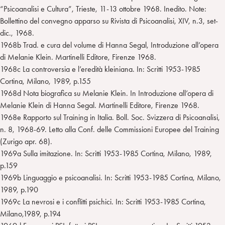
“Psicoanalisi e Cultura”, Trieste, 11-13 ottobre 1968. Inedito. Note:
Bollettino del convegno apparso su Rivista di Psicoanalisi, XIV, n.3, set-
dic., 1968.
1968b Trad. e cura del volume di Hanna Segal, Introduzione all’opera
di Melanie Klein. Martinelli Editore, Firenze 1968.
1968c La controversia e l’eredità kleiniana. In: Scritti 1953-1985
Cortina, Milano, 1989, p.155
1968d Nota biografica su Melanie Klein. In Introduzione all’opera di
Melanie Klein di Hanna Segal. Martinelli Editore, Firenze 1968.
1968e Rapporto sul Training in Italia. Boll. Soc. Svizzera di Psicoanalisi,
n. 8, 1968-69. Letto alla Conf. delle Commissioni Europee del Training
(Zurigo apr. 68).
1969a Sulla imitazione. In: Scritti 1953-1985 Cortina, Milano, 1989,
p.159
1969b Linguaggio e psicoanalisi. In: Scritti 1953-1985 Cortina, Milano,
1989, p.190
1969c La nevrosi e i conflitti psichici. In: Scritti 1953-1985 Cortina,
Milano,1989, p.194