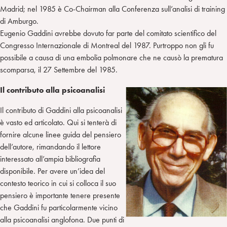
Madrid; nel 1985 è Co-Chairman alla Conferenza sull’analisi di training
di Amburgo.
Eugenio Gaddini avrebbe dovuto far parte del comitato scientifico del
Congresso Internazionale di Montreal del 1987. Purtroppo non gli fu
possibile a causa di una embolia polmonare che ne causò la prematura
scomparsa, il 27 Settembre del 1985.
Il contributo alla psicoanalisi
Il contributo di Gaddini alla psicoanalisi
è vasto ed articolato. Qui si tenterà di
fornire alcune linee guida del pensiero
dell’autore, rimandando il lettore
interessato all’ampia bibliografia
disponibile. Per avere un’idea del
contesto teorico in cui si colloca il suo
pensiero è importante tenere presente
che Gaddini fu particolarmente vicino
alla psicoanalisi anglofona. Due punti di