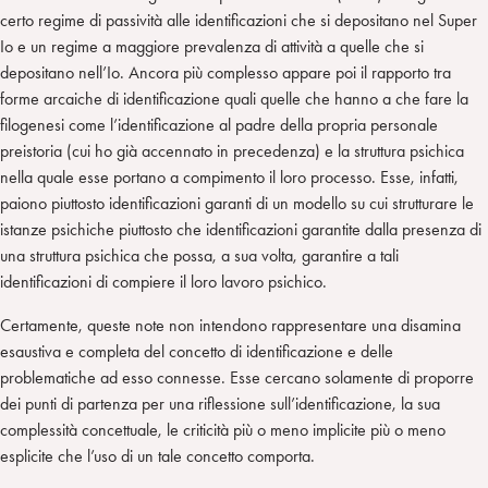
certo regime di passività alle identificazioni che si depositano nel Super
Io e un regime a maggiore prevalenza di attività a quelle che si
depositano nell’Io. Ancora più complesso appare poi il rapporto tra
forme arcaiche di identificazione quali quelle che hanno a che fare la
filogenesi come l’identificazione al padre della propria personale
preistoria (cui ho già accennato in precedenza) e la struttura psichica
nella quale esse portano a compimento il loro processo. Esse, infatti,
paiono piuttosto identificazioni garanti di un modello su cui strutturare le
istanze psichiche piuttosto che identificazioni garantite dalla presenza di
una struttura psichica che possa, a sua volta, garantire a tali
identificazioni di compiere il loro lavoro psichico.
Certamente, queste note non intendono rappresentare una disamina
esaustiva e completa del concetto di identificazione e delle
problematiche ad esso connesse. Esse cercano solamente di proporre
dei punti di partenza per una riflessione sull’identificazione, la sua
complessità concettuale, le criticità più o meno implicite più o meno
esplicite che l’uso di un tale concetto comporta.