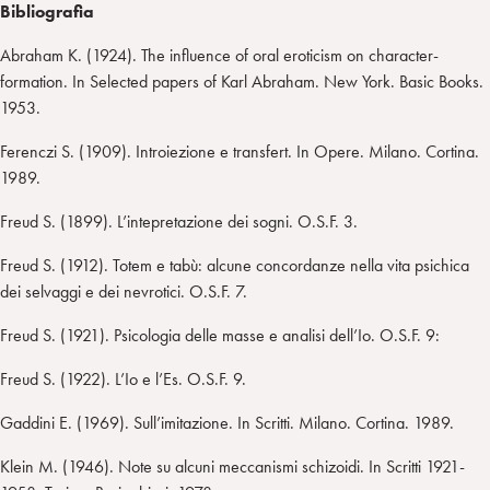
Bibliografia
Abraham K. (1924). The influence of oral eroticism on character-
formation. In Selected papers of Karl Abraham. New York. Basic Books.
1953.
Ferenczi S. (1909). Introiezione e transfert. In Opere. Milano. Cortina.
1989.
Freud S. (1899). L’intepretazione dei sogni. O.S.F. 3.
Freud S. (1912). Totem e tabù: alcune concordanze nella vita psichica
dei selvaggi e dei nevrotici. O.S.F. 7.
Freud S. (1921). Psicologia delle masse e analisi dell’Io. O.S.F. 9:
Freud S. (1922). L’Io e l’Es. O.S.F. 9.
Gaddini E. (1969). Sull’imitazione. In Scritti. Milano. Cortina. 1989.
Klein M. (1946). Note su alcuni meccanismi schizoidi. In Scritti 1921-