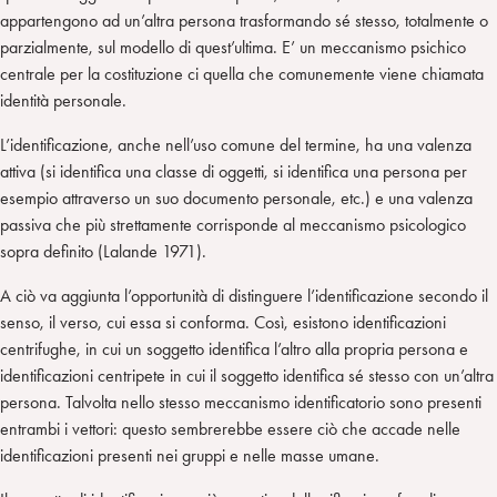
n
e
m
appartengono ad un’altra persona trasformando sé stesso, totalmente o
r
parzialmente, sul modello di quest’ultima. E’ un meccanismo psichico
centrale per la costituzione ci quella che comunemente viene chiamata
identità personale.
L’identificazione, anche nell’uso comune del termine, ha una valenza
attiva (si identifica una classe di oggetti, si identifica una persona per
esempio attraverso un suo documento personale, etc.) e una valenza
passiva che più strettamente corrisponde al meccanismo psicologico
sopra definito (Lalande 1971).
A ciò va aggiunta l’opportunità di distinguere l’identificazione secondo il
senso, il verso, cui essa si conforma. Così, esistono identificazioni
centrifughe, in cui un soggetto identifica l’altro alla propria persona e
identificazioni centripete in cui il soggetto identifica sé stesso con un’altra
persona. Talvolta nello stesso meccanismo identificatorio sono presenti
entrambi i vettori: questo sembrerebbe essere ciò che accade nelle
identificazioni presenti nei gruppi e nelle masse umane.