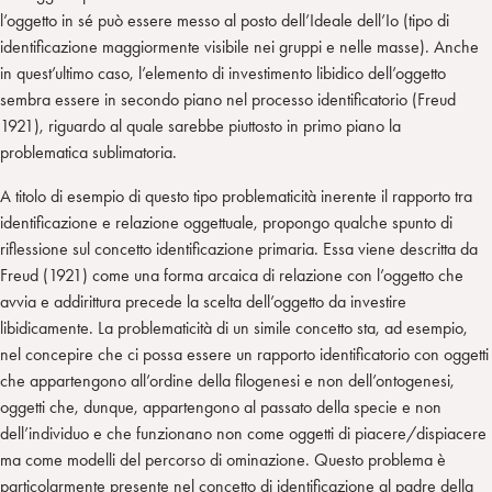
l’oggetto in sé può essere messo al posto dell’Ideale dell’Io (tipo di
identificazione maggiormente visibile nei gruppi e nelle masse). Anche
in quest’ultimo caso, l’elemento di investimento libidico dell’oggetto
sembra essere in secondo piano nel processo identificatorio (Freud
1921), riguardo al quale sarebbe piuttosto in primo piano la
problematica sublimatoria.
A titolo di esempio di questo tipo problematicità inerente il rapporto tra
identificazione e relazione oggettuale, propongo qualche spunto di
riflessione sul concetto identificazione primaria. Essa viene descritta da
Freud (1921) come una forma arcaica di relazione con l’oggetto che
avvia e addirittura precede la scelta dell’oggetto da investire
libidicamente. La problematicità di un simile concetto sta, ad esempio,
nel concepire che ci possa essere un rapporto identificatorio con oggetti
che appartengono all’ordine della filogenesi e non dell’ontogenesi,
oggetti che, dunque, appartengono al passato della specie e non
dell’individuo e che funzionano non come oggetti di piacere/dispiacere
ma come modelli del percorso di ominazione. Questo problema è
particolarmente presente nel concetto di identificazione al padre della