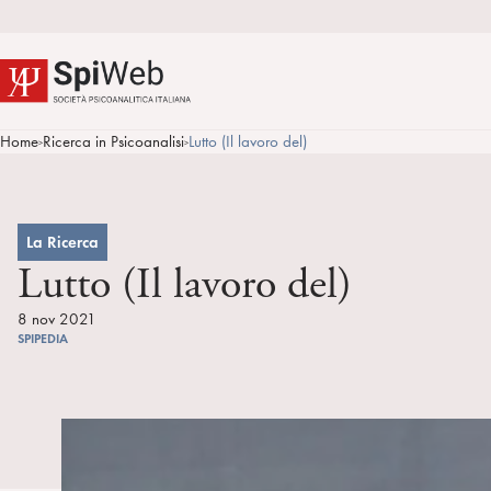
Home
Ricerca in Psicoanalisi
Lutto (Il lavoro del)
>
>
La Ricerca
Lutto (Il lavoro del)
8 nov 2021
SPIPEDIA