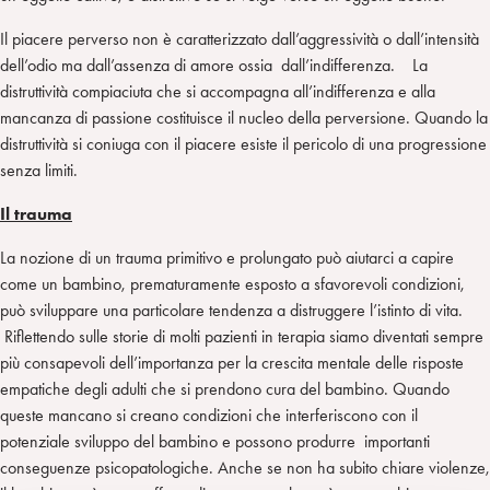
Il piacere perverso non è caratterizzato dall’aggressività o dall’intensità
dell’odio ma dall’assenza di amore ossia dall’indifferenza. La
distruttività compiaciuta che si accompagna all’indifferenza e alla
mancanza di passione costituisce il nucleo della perversione. Quando la
distruttività si coniuga con il piacere esiste il pericolo di una progressione
senza limiti.
Il trauma
La nozione di un trauma primitivo e prolungato può aiutarci a capire
come un bambino, prematuramente esposto a sfavorevoli condizioni,
può sviluppare una particolare tendenza a distruggere l’istinto di vita.
Riflettendo sulle storie di molti pazienti in terapia siamo diventati sempre
più consapevoli dell’importanza per la crescita mentale delle risposte
empatiche degli adulti che si prendono cura del bambino. Quando
queste mancano si creano condizioni che interferiscono con il
potenziale sviluppo del bambino e possono produrre importanti
conseguenze psicopatologiche. Anche se non ha subito chiare violenze,