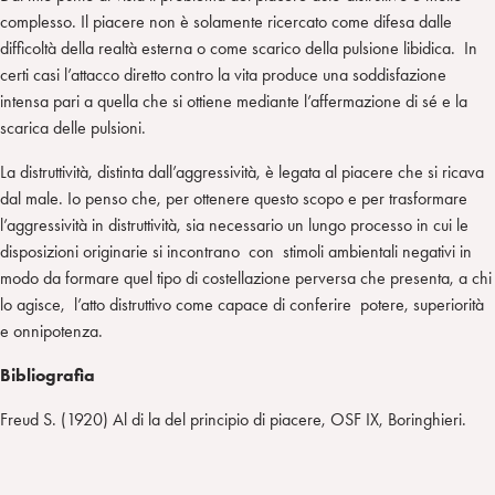
complesso. Il piacere non è solamente ricercato come difesa dalle
difficoltà della realtà esterna o come scarico della pulsione libidica. In
certi casi l’attacco diretto contro la vita produce una soddisfazione
intensa pari a quella che si ottiene mediante l’affermazione di sé e la
scarica delle pulsioni.
La distruttività, distinta dall’aggressività, è legata al piacere che si ricava
dal male. Io penso che, per ottenere questo scopo e per trasformare
l’aggressività in distruttività, sia necessario un lungo processo in cui le
disposizioni originarie si incontrano con stimoli ambientali negativi in
modo da formare quel tipo di costellazione perversa che presenta, a chi
lo agisce, l’atto distruttivo come capace di conferire potere, superiorità
e onnipotenza.
Bibliografia
Freud S. (1920) Al di la del principio di piacere, OSF IX, Boringhieri.