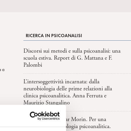
RICERCA IN PSICOANALISI
Discorsi sui metodi e sulla psicoanalisi: una
scuola estiva. Report di G. Mattana e F.
Palombi
a a
L’intersoggettività incarnata: dalla
neurobiologia delle prime relazioni alla
clinica psicoanalitica. Anna Ferruta e
Maurizio Stangalino
,
Un ricordo di Edgar Morin. Per una
rinnovata epistemologia psicoanalitica.