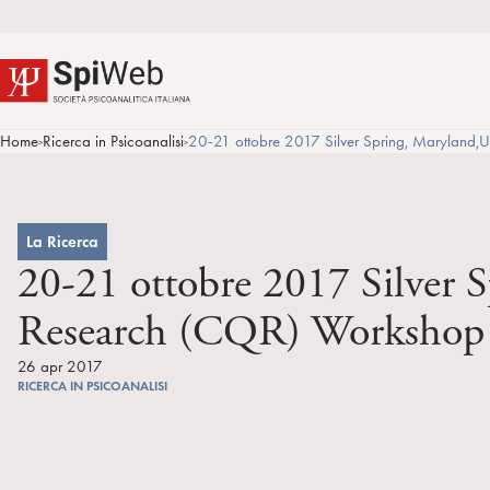
Home
Ricerca in Psicoanalisi
20-21 ottobre 2017 Silver Spring, Maryland,
>
>
La Ricerca
20-21 ottobre 2017 Silver 
Research (CQR) Workshop
26 apr 2017
RICERCA IN PSICOANALISI