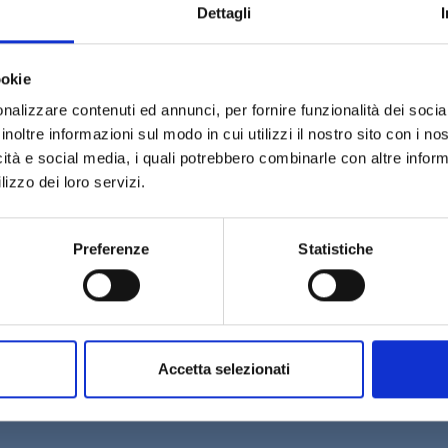
Dettagli
actical resource for investigating social science phenomena. Washington 
ookie
nalizzare contenuti ed annunci, per fornire funzionalità dei socia
inoltre informazioni sul modo in cui utilizzi il nostro sito con i n
icità e social media, i quali potrebbero combinarle con altre inform
lizzo dei loro servizi.
Preferenze
Statistiche
Accetta selezionati