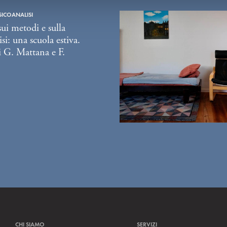
SICOANALISI
sui metodi e sulla
si: una scuola estiva.
 G. Mattana e F.
CHI SIAMO
SERVIZI