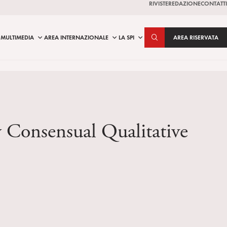
RIVISTE
REDAZIONE
CONTATTI
MULTIMEDIA
AREA INTERNAZIONALE
LA SPI
AREA RISERVATA
 Consensual Qualitative