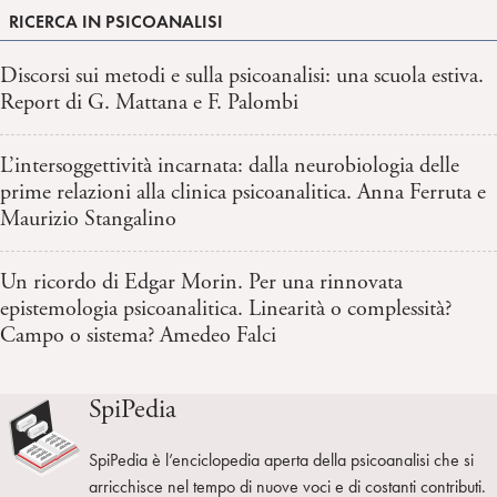
RICERCA IN PSICOANALISI
Discorsi sui metodi e sulla psicoanalisi: una scuola estiva.
Report di G. Mattana e F. Palombi
L’intersoggettività incarnata: dalla neurobiologia delle
prime relazioni alla clinica psicoanalitica. Anna Ferruta e
Maurizio Stangalino
Un ricordo di Edgar Morin. Per una rinnovata
epistemologia psicoanalitica. Linearità o complessità?
Campo o sistema? Amedeo Falci
SpiPedia
SpiPedia è l’enciclopedia aperta della psicoanalisi che si
arricchisce nel tempo di nuove voci e di costanti contributi.