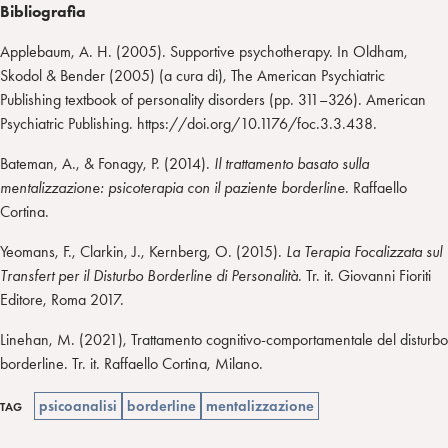
Bibliografia
Applebaum, A. H. (2005). Supportive psychotherapy. In Oldham,
Skodol & Bender (2005) (a cura di), The American Psychiatric
Publishing textbook of personality disorders (pp. 311–326). American
Psychiatric Publishing. https://doi.org/10.1176/foc.3.3.438.
Bateman, A., & Fonagy, P. (2014).
Il trattamento basato sulla
mentalizzazione: psicoterapia con il paziente borderline
. Raffaello
Cortina.
Yeomans, F., Clarkin, J., Kernberg, O. (2015).
La Terapia Focalizzata sul
Transfert per il Disturbo Borderline di Personalità
. Tr. it. Giovanni Fioriti
Editore, Roma 2017.
Linehan, M. (2021), Trattamento cognitivo-comportamentale del disturbo
borderline. Tr. it. Raffaello Cortina, Milano.
psicoanalisi
borderline
mentalizzazione
TAG