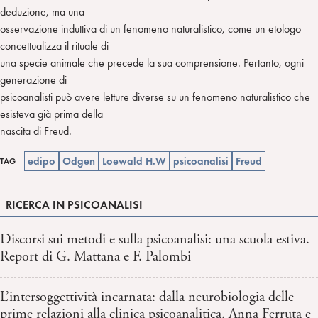
deduzione, ma una
osservazione induttiva di un fenomeno naturalistico, come un etologo
concettualizza il rituale di
una specie animale che precede la sua comprensione. Pertanto, ogni
generazione di
psicoanalisti può avere letture diverse su un fenomeno naturalistico che
esisteva già prima della
nascita di Freud.
edipo
Odgen
Loewald H.W
psicoanalisi
Freud
TAG
RICERCA IN PSICOANALISI
Discorsi sui metodi e sulla psicoanalisi: una scuola estiva.
Report di G. Mattana e F. Palombi
L’intersoggettività incarnata: dalla neurobiologia delle
prime relazioni alla clinica psicoanalitica. Anna Ferruta e