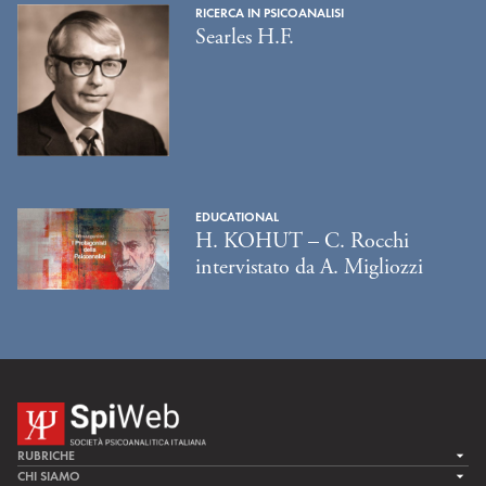
RICERCA IN PSICOANALISI
Searles H.F.
EDUCATIONAL
H. KOHUT – C. Rocchi
intervistato da A. Migliozzi
RUBRICHE
LA CURA
CHI SIAMO