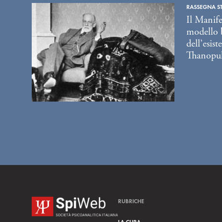
RASSEGNA S
Il Manife
modello 
dell’esist
Thanopu
RUBRICHE
LA CURA