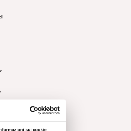
di
no
el
Informazioni sui cookie