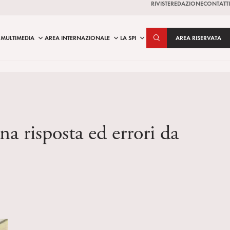
RIVISTE
REDAZIONE
CONTATTI
MULTIMEDIA
AREA INTERNAZIONALE
LA SPI
AREA RISERVATA
una risposta ed errori da