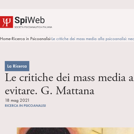
Home
Ricerca in Psicoanalisi
Le critiche dei mass media alla psicoanalisi: nec
>
>
La Ricerca
Le critiche dei mass media al
evitare. G. Mattana
18 mag 2021
RICERCA IN PSICOANALISI