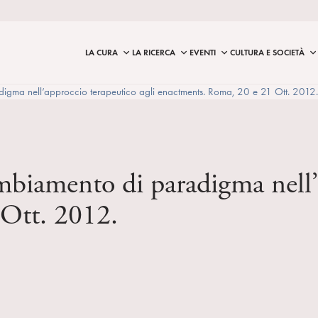
LA CURA
LA RICERCA
EVENTI
CULTURA E SOCIETÀ
gma nell’approccio terapeutico agli enactments. Roma, 20 e 21 Ott. 2012.
biamento di paradigma nell’a
Ott. 2012.