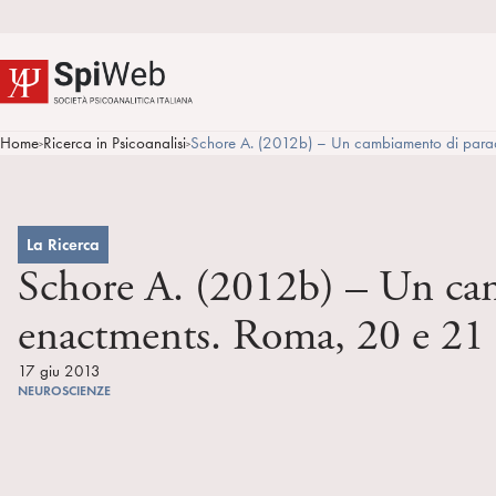
Home
Ricerca in Psicoanalisi
Schore A. (2012b) – Un cambiamento di paradi
>
>
La Ricerca
Schore A. (2012b) – Un cam
enactments. Roma, 20 e 21 
17 giu 2013
NEUROSCIENZE