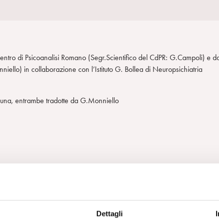
Centro di Psicoanalisi Romano (Segr.Scientifico del CdPR: G.Campoli) e da
iello) in collaborazione con l’Istituto G. Bollea di Neuropsichiatria
scuna, entrambe tradotte da G.Monniello
Dettagli