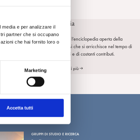
SpiPedia
l media e per analizzare il
ostri partner che si occupano
SpiPedia è l’enciclopedia aperta della
azioni che hai fornito loro o
psicoanalisi che si arricchisce nel tempo di
nuove voci e di costanti contributi.
Scopri di più
Marketing
Accetta tutti
GRUPPI DI STUDIO E RICERCA