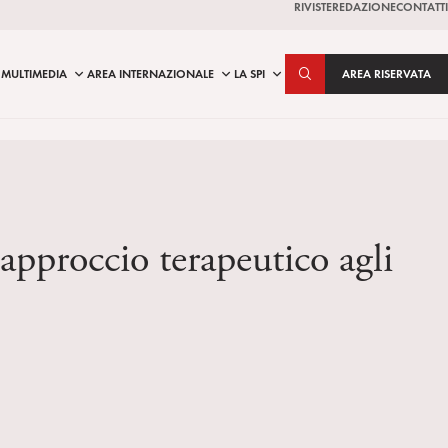
RIVISTE
REDAZIONE
CONTATTI
MULTIMEDIA
AREA INTERNAZIONALE
LA SPI
AREA RISERVATA
pproccio terapeutico agli