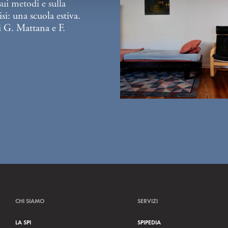
sui metodi e sulla
si: una scuola estiva.
 G. Mattana e F.
CHI SIAMO
SERVIZI
LA SPI
SPIPEDIA