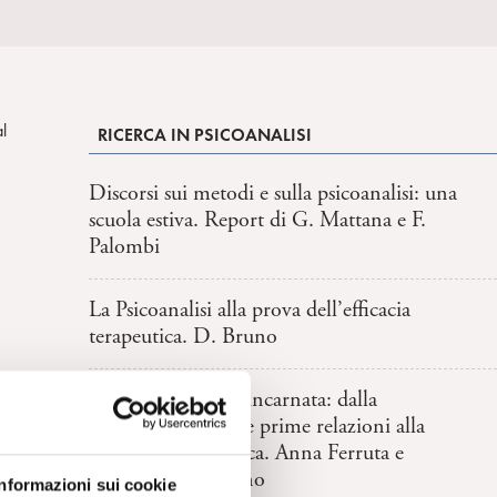
l
RICERCA IN PSICOANALISI
Discorsi sui metodi e sulla psicoanalisi: una
scuola estiva. Report di G. Mattana e F.
Palombi
La Psicoanalisi alla prova dell’efficacia
terapeutica. D. Bruno
L’intersoggettività incarnata: dalla
neurobiologia delle prime relazioni alla
clinica psicoanalitica. Anna Ferruta e
Maurizio Stangalino
Informazioni sui cookie