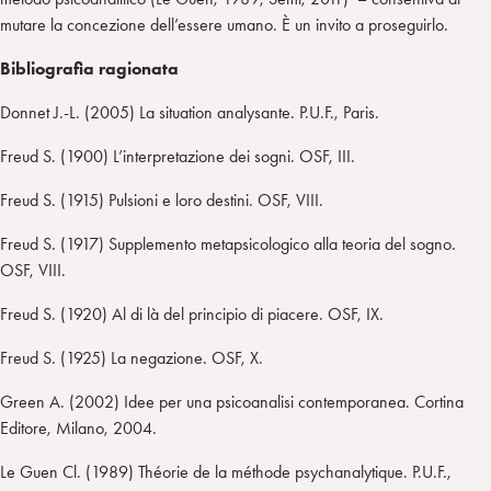
mutare la concezione dell’essere umano. È un invito a proseguirlo.
Bibliografia ragionata
Donnet J.-L. (2005) La situation analysante. P.U.F., Paris.
Freud S. (1900) L’interpretazione dei sogni. OSF, III.
Freud S. (1915) Pulsioni e loro destini. OSF, VIII.
Freud S. (1917) Supplemento metapsicologico alla teoria del sogno.
OSF, VIII.
Freud S. (1920) Al di là del principio di piacere. OSF, IX.
Freud S. (1925) La negazione. OSF, X.
Green A. (2002) Idee per una psicoanalisi contemporanea. Cortina
Editore, Milano, 2004.
Le Guen Cl. (1989) Théorie de la méthode psychanalytique. P.U.F.,