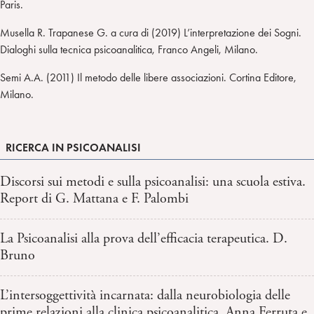
Paris.
Musella R. Trapanese G. a cura di (2019) L’interpretazione dei Sogni.
Dialoghi sulla tecnica psicoanalitica, Franco Angeli, Milano.
Semi A.A. (2011) Il metodo delle libere associazioni. Cortina Editore,
Milano.
RICERCA IN PSICOANALISI
Discorsi sui metodi e sulla psicoanalisi: una scuola estiva.
Report di G. Mattana e F. Palombi
La Psicoanalisi alla prova dell’efficacia terapeutica. D.
Bruno
L’intersoggettività incarnata: dalla neurobiologia delle
prime relazioni alla clinica psicoanalitica. Anna Ferruta e